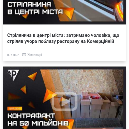
Стрілянина в центрі міста: затримано чоловіка, що
стріляв учора поблизу ресторану на Комерційній
Коментарі
07/08/26