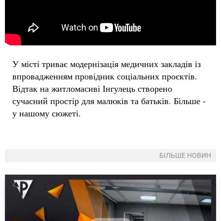
У місті триває модернізація медичних закладів із
впровадженням провідник соціальних проєктів.
Відтак на житломасиві Інгулець створено
сучасний простір для малюків та батьків. Більше -
у нашому сюжеті.
БІЛЬШЕ НОВИН