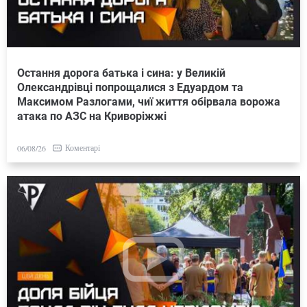
Остання дорога батька і сина: у Великій
Олександрівці попрощалися з Едуардом та
Максимом Разлогами, чиї життя обірвала ворожа
атака по АЗС на Криворіжжі
Коментарі
06/08/26