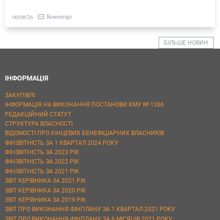
Коментарі
06/08/26
БІЛЬШЕ НОВИН
ІНФОРМАЦІЯ
ЗАКУПІВЛІ
ІНФОРМАЦІЯ НА ВИКОНАННЯ ПОСТАНОВИ КМУ № 1266
РЕДАКЦІЙНИЙ СТАТУТ
СТРУКТУРА ВЛАСНОСТІ
ВІДОМОСТІ ПРО КІНЦЕВИХ БЕНЕФІЦІАРНИХ ВЛАСНИКІВ
ФІНЗВІТНІСТЬ ЗА 1 КВАРТАЛ 2024 РОКУ
ФІНЗВІТНІСТЬ ЗА 2023 РІК
ФІНЗВІТНІСТЬ ЗА 2022 РІК
ФІНЗВІТНІСТЬ ЗА 2021 РІК
ЗВІТ КЕРІВНИКА ЗА 2021 РІК
ЗВІТ КЕРІВНИКА ЗА 2020 РІК
ЗВІТ КЕРІВНИКА ЗА 2019 РІК
ЗВІТ ПРО ВИКОНАННЯ ФІНПЛАНУ ЗА 1 КВАРТАЛ 2021 РОКУ
ЗВІТ ПРО ВИКОНАННЯ ФІНПЛАНУ ЗА 6 МІСЯЦІВ 2021 РОКУ