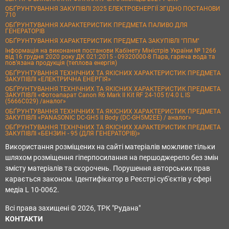
ОБҐРУНТУВАННЯ ЗАКУПІВЛІ 2025 ЕЛЕКТРОЕНЕРГІЇ ЗГІДНО ПОСТАНОВИ
710
ОБҐРУНТУВАННЯ ХАРАКТЕРИСТИК ПРЕДМЕТА ПАЛИВО ДЛЯ
ГЕНЕРАТОРІВ
ОБҐРУНТУВАННЯ ХАРАКТЕРИСТИК ПРЕДМЕТА ЗАКУПІВЛІ "ППМ"
Інформація на виконання постанови Кабінету Міністрів України № 1266
від 16 грудня 2020 року ДК 021:2015 - 09320000-8 Пара, гаряча вода та
пов’язана продукція (теплова енергія)
ОБҐРУНТУВАННЯ ТЕХНІЧНИХ ТА ЯКІСНИХ ХАРАКТЕРИСТИК ПРЕДМЕТА
ЗАКУПІВЛІ «ЕЛЕКТРИЧНА ЕНЕРГІЯ»
ОБҐРУНТУВАННЯ ТЕХНІЧНИХ ТА ЯКІСНИХ ХАРАКТЕРИСТИК ПРЕДМЕТА
ЗАКУПІВЛІ «Фотоапарат Canon R6 Mark II Kit RF 24-105 f/4.0 L IS
(5666C029) /аналог»
ОБҐРУНТУВАННЯ ТЕХНІЧНИХ ТА ЯКІСНИХ ХАРАКТЕРИСТИК ПРЕДМЕТА
ЗАКУПІВЛІ «PANASONIC DC-GH5 II Body (DC-GH5M2EE) / аналог»
ОБҐРУНТУВАННЯ ТЕХНІЧНИХ ТА ЯКІСНИХ ХАРАКТЕРИСТИК ПРЕДМЕТА
ЗАКУПІВЛІ «БЕНЗИН - 95 (ДЛЯ ГЕНЕРАТОРІВ)»
Використання розміщених на сайті матеріалів можливе тільки
шляхом розміщення гіперпосилання на першоджерело без змін
змісту матеріалів та скорочень. Порушення авторських прав
карається законом. Ідентифікатор в Реєстрі суб'єктів у сфері
медіа L 10-0062.
Всі права захищені © 2026, ТРК "Рудана"
КОНТАКТИ