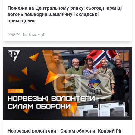
Пожежа на Центральному ринку: сьогодні вранці
вогонь пошкодив шашличну і складські
приміщення
Коментарі
06/08/26
Норвезькі волонтери - Силам оборони: Кривий Ріг