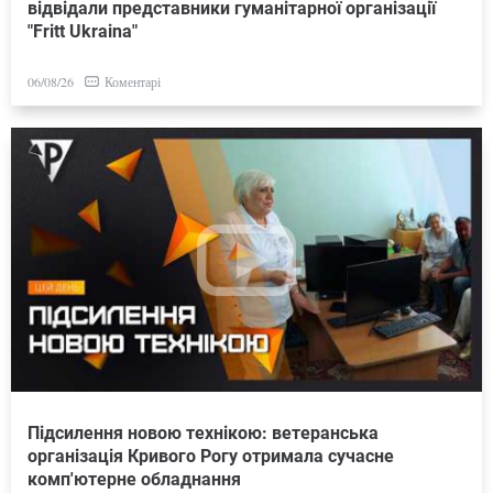
відвідали представники гуманітарної організації
"Fritt Ukraina"
Коментарі
06/08/26
Підсилення новою технікою: ветеранська
організація Кривого Рогу отримала сучасне
комп'ютерне обладнання