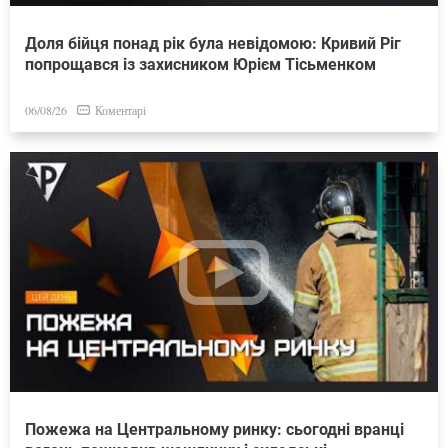
Доля бійця понад рік була невідомою: Кривий Ріг
попрощався із захисником Юрієм Тісьменком
Коментарі
06/08/26
Пожежа на Центральному ринку: сьогодні вранці