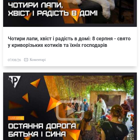
Чотири лапи, хвіст і радість в домі: 8 серпня - свято
у криворізьких котиків та їхніх господарів
Коментарі
07/08/26