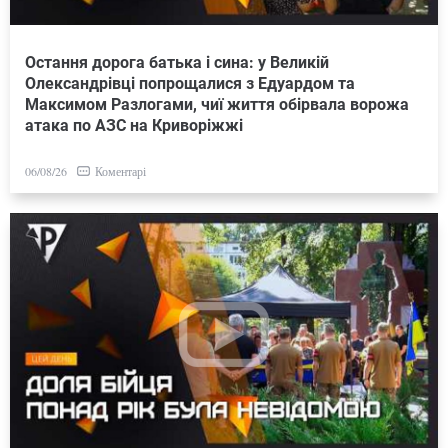
Остання дорога батька і сина: у Великій
Олександрівці попрощалися з Едуардом та
Максимом Разлогами, чиї життя обірвала ворожа
атака по АЗС на Криворіжжі
Коментарі
06/08/26