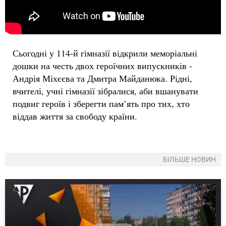
Сьогодні у 114-й гімназії відкрили меморіальні
дошки на честь двох героїчних випускників -
Андрія Міхєєва та Дмитра Майданюка. Рідні,
вчителі, учні гімназії зібралися, аби вшанувати
подвиг героїв і зберегти пам’ять про тих, хто
віддав життя за свободу країни.
БІЛЬШЕ НОВИН