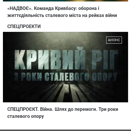
«НАДВОЄ». Команда Кривбасу: оборона і
життєдіяльність сталевого міста на рейках війни
СПЕЦПРОЕКТИ
АНОНС
СПЕЦПРОЄКТ. Війна. Шлях до перемоги. Три роки
сталевого опору