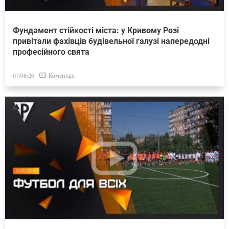
Фундамент стійкості міста: у Кривому Розі
привітали фахівців будівельної галузі напередодні
професійного свята
Коментарі
07/08/26