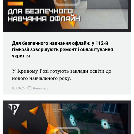
Для безпечного навчання офлайн: у 112-й
гімназії завершують ремонт і облаштування
укриття
У Кривому Розі готують заклади освіти до
нового навчального року.
Коментарі
07/08/26