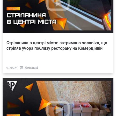
Стрілянина в центрі міста: затримано чоловіка, що
стріляв учора поблизу ресторану на Комерційній
Коментарі
07/08/26