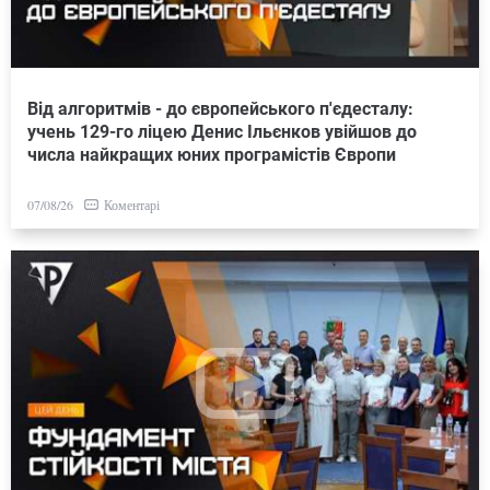
Від алгоритмів - до європейського п'єдесталу:
учень 129-го ліцею Денис Ільєнков увійшов до
числа найкращих юних програмістів Європи
Коментарі
07/08/26