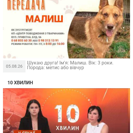
Шукаю друга! Ім'я: Малиш. Вік: 3 роки.
05.08.26
Порода: метис або вівчур
10 ХВИЛИН