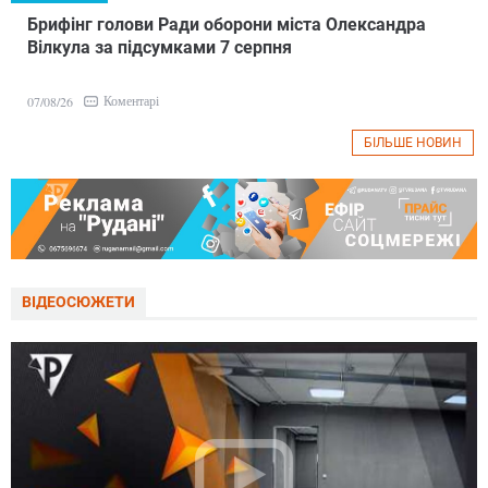
Брифінг голови Ради оборони міста Олександра
Вілкула за підсумками 7 серпня
Коментарі
07/08/26
БІЛЬШЕ НОВИН
ВІДЕОСЮЖЕТИ