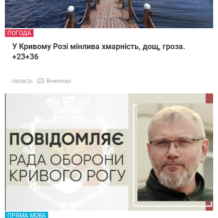
ПОГОДА
У Кривому Розі мінлива хмарність, дощ, гроза.
+23+36
Коментарі
08/08/26
ПРЯМА МОВА