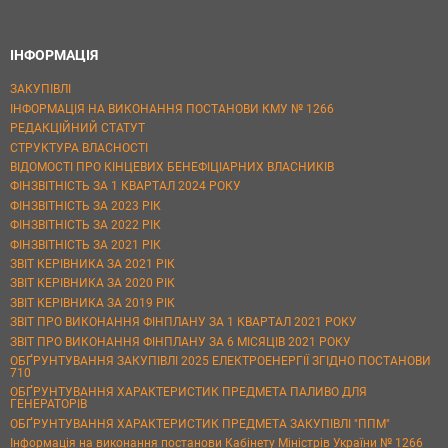
ІНФОРМАЦІЯ
ЗАКУПІВЛІ
ІНФОРМАЦІЯ НА ВИКОНАННЯ ПОСТАНОВИ КМУ № 1266
РЕДАКЦІЙНИЙ СТАТУТ
СТРУКТУРА ВЛАСНОСТІ
ВІДОМОСТІ ПРО КІНЦЕВИХ БЕНЕФІЦІАРНИХ ВЛАСНИКІВ
ФІНЗВІТНІСТЬ ЗА 1 КВАРТАЛ 2024 РОКУ
ФІНЗВІТНІСТЬ ЗА 2023 РІК
ФІНЗВІТНІСТЬ ЗА 2022 РІК
ФІНЗВІТНІСТЬ ЗА 2021 РІК
ЗВІТ КЕРІВНИКА ЗА 2021 РІК
ЗВІТ КЕРІВНИКА ЗА 2020 РІК
ЗВІТ КЕРІВНИКА ЗА 2019 РІК
ЗВІТ ПРО ВИКОНАННЯ ФІНПЛАНУ ЗА 1 КВАРТАЛ 2021 РОКУ
ЗВІТ ПРО ВИКОНАННЯ ФІНПЛАНУ ЗА 6 МІСЯЦІВ 2021 РОКУ
ОБҐРУНТУВАННЯ ЗАКУПІВЛІ 2025 ЕЛЕКТРОЕНЕРГІЇ ЗГІДНО ПОСТАНОВИ
710
ОБҐРУНТУВАННЯ ХАРАКТЕРИСТИК ПРЕДМЕТА ПАЛИВО ДЛЯ
ГЕНЕРАТОРІВ
ОБҐРУНТУВАННЯ ХАРАКТЕРИСТИК ПРЕДМЕТА ЗАКУПІВЛІ "ППМ"
Інформація на виконання постанови Кабінету Міністрів України № 1266