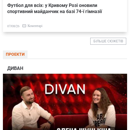
Футбол для всіх: у Кривому Розі оновили
спортивний майданчик на базі 74-ї гімназії
Коментарі
07/08/26
БІЛЬШЕ СЮЖЕТІВ
ПРОЕКТИ
ДИВАН