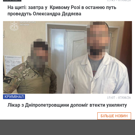
На щиті: завтра у Кривому Розі в останню путь
проведуть Олександра Дєдяєва
КРИМІНАЛ
15:07 - 07/08/26
Лікар з Дніпропетровщини допоміг втекти ухилянту
БІЛЬШЕ НОВИН