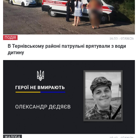
ПОДІЯ
16:53 - 07/08/26
В Тернівському районі патрульні врятували з води
дитину
ЖАЛОБА
15:43 - 07/08/26