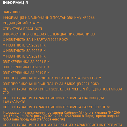
ІНФОРМАЦІЯ
ЗАКУПІВЛІ
ІНФОРМАЦІЯ НА ВИКОНАННЯ ПОСТАНОВИ КМУ № 1266
РЕДАКЦІЙНИЙ СТАТУТ
СТРУКТУРА ВЛАСНОСТІ
ВІДОМОСТІ ПРО КІНЦЕВИХ БЕНЕФІЦІАРНИХ ВЛАСНИКІВ
ФІНЗВІТНІСТЬ ЗА 1 КВАРТАЛ 2024 РОКУ
ФІНЗВІТНІСТЬ ЗА 2023 РІК
ФІНЗВІТНІСТЬ ЗА 2022 РІК
ФІНЗВІТНІСТЬ ЗА 2021 РІК
ЗВІТ КЕРІВНИКА ЗА 2021 РІК
ЗВІТ КЕРІВНИКА ЗА 2020 РІК
ЗВІТ КЕРІВНИКА ЗА 2019 РІК
ЗВІТ ПРО ВИКОНАННЯ ФІНПЛАНУ ЗА 1 КВАРТАЛ 2021 РОКУ
ЗВІТ ПРО ВИКОНАННЯ ФІНПЛАНУ ЗА 6 МІСЯЦІВ 2021 РОКУ
ОБҐРУНТУВАННЯ ЗАКУПІВЛІ 2025 ЕЛЕКТРОЕНЕРГІЇ ЗГІДНО ПОСТАНОВИ
710
ОБҐРУНТУВАННЯ ХАРАКТЕРИСТИК ПРЕДМЕТА ПАЛИВО ДЛЯ
ГЕНЕРАТОРІВ
ОБҐРУНТУВАННЯ ХАРАКТЕРИСТИК ПРЕДМЕТА ЗАКУПІВЛІ "ППМ"
Інформація на виконання постанови Кабінету Міністрів України № 1266
від 16 грудня 2020 року ДК 021:2015 - 09320000-8 Пара, гаряча вода та
пов’язана продукція (теплова енергія)
ОБҐРУНТУВАННЯ ТЕХНІЧНИХ ТА ЯКІСНИХ ХАРАКТЕРИСТИК ПРЕДМЕТА