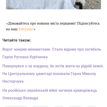
«Дізнавайтесь про новини міста першими! Підписуйтесь
на наш
Telegram!
»
Читайте також:
Ворог накрив мінометами. Стало відомо про загибель
Героя Руслана Куріченка
Повернувся з-за кордону, бо хотів жити на рідній землі.
На Центральному цвинтарі поховали Героя Миколу
Нестерчука
На російсько-українській війні загинув криворіжець
Олександр Воєвода