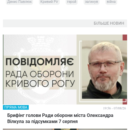
Денис Павлюк
Кривий Ріг
герой
загинув
війна
БІЛЬШЕ НОВИН
ПРЯМА МОВА
19:56 - 07/08/26
Брифінг голови Ради оборони міста Олександра
Вілкула за підсумками 7 серпня