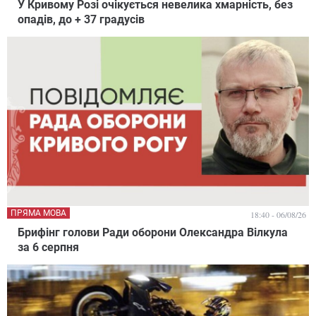
У Кривому Розі очікується невелика хмарність, без
опадів, до + 37 градусів
ПРЯМА МОВА
18:40 - 06/08/26
Брифінг голови Ради оборони Олександра Вілкула
за 6 серпня