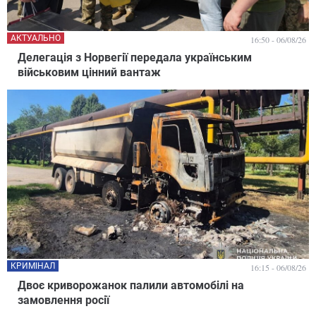
АКТУАЛЬНО
16:50 - 06/08/26
Делегація з Норвегії передала українським
військовим цінний вантаж
КРИМІНАЛ
16:15 - 06/08/26
Двоє криворожанок палили автомобілі на
замовлення росії