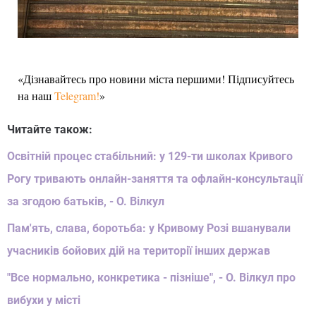
«Дізнавайтесь про новини міста першими! Підписуйтесь
на наш
Telegram!
»
Читайте також:
Освітній процес стабільний: у 129-ти школах Кривого
Рогу тривають онлайн-заняття та офлайн-консультації
за згодою батьків, - О. Вілкул
Пам'ять, слава, боротьба: у Кривому Розі вшанували
учасників бойових дій на території інших держав
"Все нормально, конкретика - пізніше", - О. Вілкул про
вибухи у місті