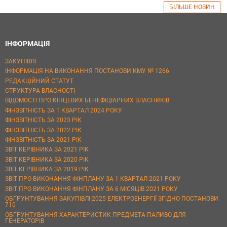
БІЛЬШЕ НОВИН
ІНФОРМАЦІЯ
ЗАКУПІВЛІ
ІНФОРМАЦІЯ НА ВИКОНАННЯ ПОСТАНОВИ КМУ № 1266
РЕДАКЦІЙНИЙ СТАТУТ
СТРУКТУРА ВЛАСНОСТІ
ВІДОМОСТІ ПРО КІНЦЕВИХ БЕНЕФІЦІАРНИХ ВЛАСНИКІВ
ФІНЗВІТНІСТЬ ЗА 1 КВАРТАЛ 2024 РОКУ
ФІНЗВІТНІСТЬ ЗА 2023 РІК
ФІНЗВІТНІСТЬ ЗА 2022 РІК
ФІНЗВІТНІСТЬ ЗА 2021 РІК
ЗВІТ КЕРІВНИКА ЗА 2021 РІК
ЗВІТ КЕРІВНИКА ЗА 2020 РІК
ЗВІТ КЕРІВНИКА ЗА 2019 РІК
ЗВІТ ПРО ВИКОНАННЯ ФІНПЛАНУ ЗА 1 КВАРТАЛ 2021 РОКУ
ЗВІТ ПРО ВИКОНАННЯ ФІНПЛАНУ ЗА 6 МІСЯЦІВ 2021 РОКУ
ОБҐРУНТУВАННЯ ЗАКУПІВЛІ 2025 ЕЛЕКТРОЕНЕРГІЇ ЗГІДНО ПОСТАНОВИ
710
ОБҐРУНТУВАННЯ ХАРАКТЕРИСТИК ПРЕДМЕТА ПАЛИВО ДЛЯ
ГЕНЕРАТОРІВ