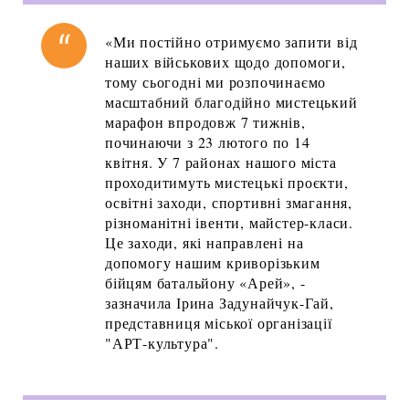
«Ми постійно отримуємо запити від
наших військових щодо допомоги,
тому сьогодні ми розпочинаємо
масштабний благодійно мистецький
марафон впродовж 7 тижнів,
починаючи з 23 лютого по 14
квітня. У 7 районах нашого міста
проходитимуть мистецькі проєкти,
освітні заходи, спортивні змагання,
різноманітні івенти, майстер-класи.
Це заходи, які направлені на
допомогу нашим криворізьким
бійцям батальйону «Арей», -
зазначила Ірина Задунайчук-Гай,
представниця міської організації
"АРТ-культура".