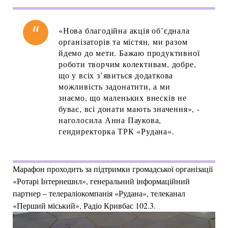
«Нова благодійна акція об’єднала
організаторів та містян, ми разом
йдемо до мети. Бажаю продуктивної
роботи творчим колективам, добре,
що у всіх з’явиться додаткова
можливість задонатити, а ми
знаємо, що маленьких внесків не
буває, всі донати мають значення», -
наголосила Анна Паукова,
гендиректорка ТРК «Рудана».
Марафон проходить за підтримки громадської організації
«Ротарі Інтернешнл», генеральний інформаційний
партнер – телераліокомпанія «Рудана», телеканал
«Перший міський», Радіо Кривбас 102.3.