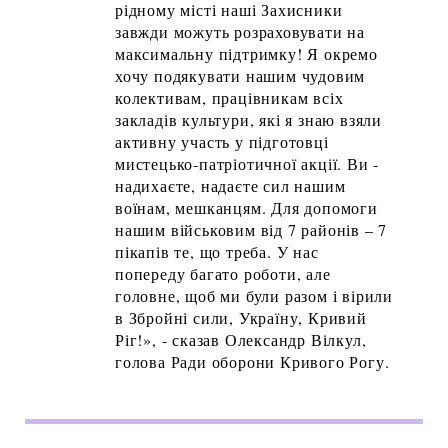
рідному місті наші Захисники
завжди можуть розраховувати на
максимальну підтримку! Я окремо
хочу подякувати нашим чудовим
колективам, працівникам всіх
закладів культури, які я знаю взяли
активну участь у підготовці
мистецько-патріотичної акції. Ви -
надихаєте, надаєте сил нашим
воїнам, мешканцям. Для допомоги
нашим військовим від 7 районів – 7
пікапів те, що треба. У нас
попереду багато роботи, але
головне, щоб ми були разом і вірили
в Збройні сили, Україну, Кривий
Ріг!», - сказав Олександр Вілкул,
голова Ради оборони Кривого Рогу.