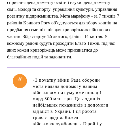
сприяння департаменту освіти і науки, департаменту
сім’ї, молоді та спорту, управління культури, управління
розвитку підприємництва. Мета марафону - за 7 тижнів 7
районів Кривого Рогу об’єднуються для збору коштів на
придбання семи пікапів для криворізьких військових
частин. Збір стартує 26 лютого, фініш - 14 квітня. У
кожному районі будуть проходити Благо Тижні, під час
яких кожен криворіжець може приєднатися до
благодійних подій та задонатити.
«З початку війни Рада оборони
міста надала допомогу нашим
військовим на суму вже понад 1
млрд 800 млн. грн. Це - один із
найбільших показників з допомоги
від міст в Україні. І ця робота
триває щодня. Кожен
військовослужбовець - Герой і у