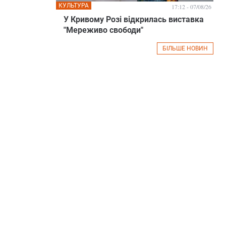
КУЛЬТУРА
17:12 - 07/08/26
У Кривому Розі відкрилась виставка
"Мереживо свободи"
БІЛЬШЕ НОВИН