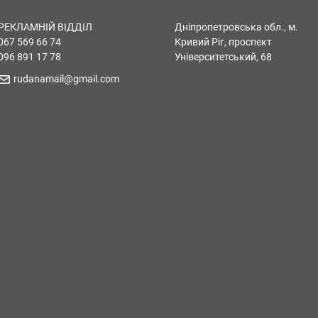
РЕКЛАМНІЙ ВІДДІЛ
Дніпропетровська обл., м.
067 569 66 74
Кривий Ріг, проспект
096 891 17 78
Університетський, 68
rudanamail@gmail.com