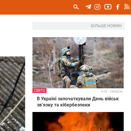
БІЛЬШЕ НОВИН
СВЯТО
9:58 - 08/08/26
В Україні започаткували День військ
зв‘язку та кібербезпеки