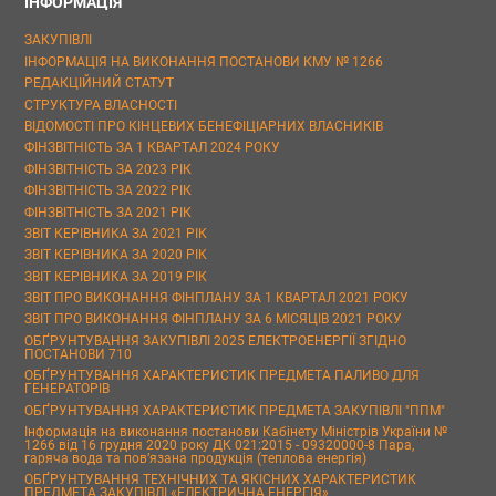
ІНФОРМАЦІЯ
ЗАКУПІВЛІ
ІНФОРМАЦІЯ НА ВИКОНАННЯ ПОСТАНОВИ КМУ № 1266
РЕДАКЦІЙНИЙ СТАТУТ
СТРУКТУРА ВЛАСНОСТІ
ВІДОМОСТІ ПРО КІНЦЕВИХ БЕНЕФІЦІАРНИХ ВЛАСНИКІВ
ФІНЗВІТНІСТЬ ЗА 1 КВАРТАЛ 2024 РОКУ
ФІНЗВІТНІСТЬ ЗА 2023 РІК
ФІНЗВІТНІСТЬ ЗА 2022 РІК
ФІНЗВІТНІСТЬ ЗА 2021 РІК
ЗВІТ КЕРІВНИКА ЗА 2021 РІК
ЗВІТ КЕРІВНИКА ЗА 2020 РІК
ЗВІТ КЕРІВНИКА ЗА 2019 РІК
ЗВІТ ПРО ВИКОНАННЯ ФІНПЛАНУ ЗА 1 КВАРТАЛ 2021 РОКУ
ЗВІТ ПРО ВИКОНАННЯ ФІНПЛАНУ ЗА 6 МІСЯЦІВ 2021 РОКУ
ОБҐРУНТУВАННЯ ЗАКУПІВЛІ 2025 ЕЛЕКТРОЕНЕРГІЇ ЗГІДНО
ПОСТАНОВИ 710
ОБҐРУНТУВАННЯ ХАРАКТЕРИСТИК ПРЕДМЕТА ПАЛИВО ДЛЯ
ГЕНЕРАТОРІВ
ОБҐРУНТУВАННЯ ХАРАКТЕРИСТИК ПРЕДМЕТА ЗАКУПІВЛІ "ППМ"
Інформація на виконання постанови Кабінету Міністрів України №
1266 від 16 грудня 2020 року ДК 021:2015 - 09320000-8 Пара,
гаряча вода та пов’язана продукція (теплова енергія)
ОБҐРУНТУВАННЯ ТЕХНІЧНИХ ТА ЯКІСНИХ ХАРАКТЕРИСТИК
ПРЕДМЕТА ЗАКУПІВЛІ «ЕЛЕКТРИЧНА ЕНЕРГІЯ»