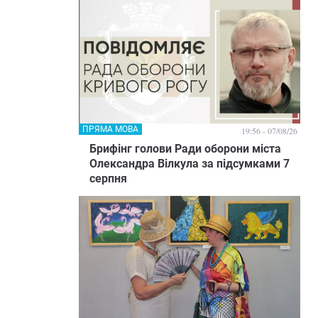
ПРЯМА МОВА
19:56 - 07/08/26
Брифінг голови Ради оборони міста
Олександра Вілкула за підсумками 7
серпня