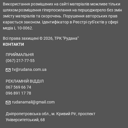
Використання розміщених на сайті матеріалів можливе тільки
шляхом розміщення гіперпосилання на першоджерело без змін
змісту матеріалів та скорочень. Порушення авторських прав
карається законом. Ідентифікатор в Реєстрі суб'єктів у сфері
медіа L 10-0062.
Всі права захищені © 2026, ТРК "Рудана"
КОНТАКТИ
ПРИЙМАЛЬНЯ
(067) 217-77-55
tv@rudana.com.ua
РЕКЛАМНІЙ ВІДДІЛ
067 569 66 74
096 891 17 78
rudanamail@gmail.com
Дніпропетровська обл., м. Кривий Ріг, проспект
Університетський, 68