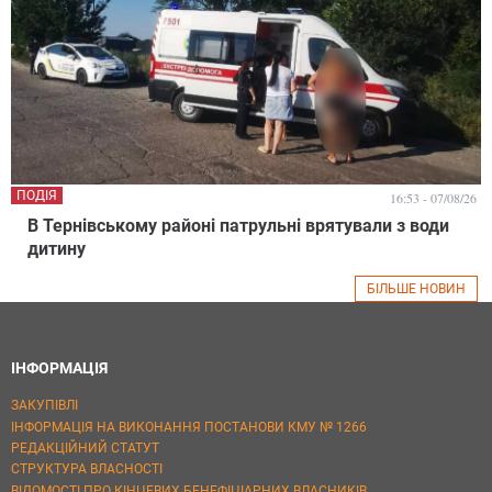
ПОДІЯ
16:53 - 07/08/26
В Тернівському районі патрульні врятували з води
дитину
БІЛЬШЕ НОВИН
ІНФОРМАЦІЯ
ЗАКУПІВЛІ
ІНФОРМАЦІЯ НА ВИКОНАННЯ ПОСТАНОВИ КМУ № 1266
РЕДАКЦІЙНИЙ СТАТУТ
СТРУКТУРА ВЛАСНОСТІ
ВІДОМОСТІ ПРО КІНЦЕВИХ БЕНЕФІЦІАРНИХ ВЛАСНИКІВ