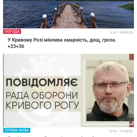
ПОГОДА
6:43 - 08/08/26
У Кривому Розі мінлива хмарність, дощ, гроза.
+23+36
ПРЯМА МОВА
19:56 - 07/08/26