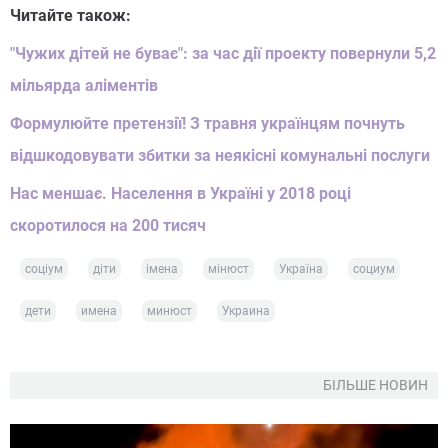
Читайте також:
"Чужих дітей не буває": за час дії проекту повернули 5,2
мільярда аліментів
Формулюйте претензії! З травня українцям почнуть
відшкодовувати збитки за неякісні комунальні послуги
Нас меншає. Населення в Україні у 2018 році
скоротилося на 200 тисяч
соціум
діти
імена
мінюст
Україна
социум
дети
имена
минюст
Украина
БІЛЬШЕ НОВИН