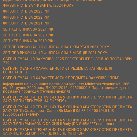
ФІНЗВІТНІСТЬ ЗА 1 КВАРТАЛ 2024 РОКУ
ФІНЗВІТНІСТЬ ЗА 2023 РІК
ФІНЗВІТНІСТЬ ЗА 2022 РІК
ФІНЗВІТНІСТЬ ЗА 2021 РІК
ЗВІТ КЕРІВНИКА ЗА 2021 РІК
ЗВІТ КЕРІВНИКА ЗА 2020 РІК
ЗВІТ КЕРІВНИКА ЗА 2019 РІК
ЗВІТ ПРО ВИКОНАННЯ ФІНПЛАНУ ЗА 1 КВАРТАЛ 2021 РОКУ
ЗВІТ ПРО ВИКОНАННЯ ФІНПЛАНУ ЗА 6 МІСЯЦІВ 2021 РОКУ
ОБҐРУНТУВАННЯ ЗАКУПІВЛІ 2025 ЕЛЕКТРОЕНЕРГІЇ ЗГІДНО ПОСТАНОВИ
710
ОБҐРУНТУВАННЯ ХАРАКТЕРИСТИК ПРЕДМЕТА ПАЛИВО ДЛЯ
ГЕНЕРАТОРІВ
ОБҐРУНТУВАННЯ ХАРАКТЕРИСТИК ПРЕДМЕТА ЗАКУПІВЛІ "ППМ"
Інформація на виконання постанови Кабінету Міністрів України № 1266
від 16 грудня 2020 року ДК 021:2015 - 09320000-8 Пара, гаряча вода та
пов’язана продукція (теплова енергія)
ОБҐРУНТУВАННЯ ТЕХНІЧНИХ ТА ЯКІСНИХ ХАРАКТЕРИСТИК ПРЕДМЕТА
ЗАКУПІВЛІ «ЕЛЕКТРИЧНА ЕНЕРГІЯ»
ОБҐРУНТУВАННЯ ТЕХНІЧНИХ ТА ЯКІСНИХ ХАРАКТЕРИСТИК ПРЕДМЕТА
ЗАКУПІВЛІ «Фотоапарат Canon R6 Mark II Kit RF 24-105 f/4.0 L IS
(5666C029) /аналог»
ОБҐРУНТУВАННЯ ТЕХНІЧНИХ ТА ЯКІСНИХ ХАРАКТЕРИСТИК ПРЕДМЕТА
ЗАКУПІВЛІ «PANASONIC DC-GH5 II Body (DC-GH5M2EE) / аналог»
ОБҐРУНТУВАННЯ ТЕХНІЧНИХ ТА ЯКІСНИХ ХАРАКТЕРИСТИК ПРЕДМЕТА
ЗАКУПІВЛІ «БЕНЗИН - 95 (ДЛЯ ГЕНЕРАТОРІВ)»