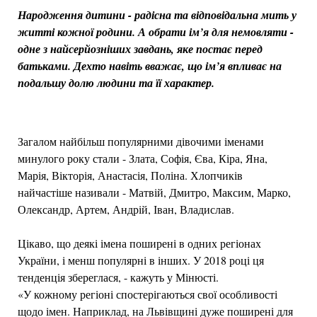
Народження дитини - радісна та відповідальна мить у
житті кожної родини. А обрати ім’я для немовляти -
одне з найсерйозніших завдань, яке постає перед
батьками. Дехто навіть вважає, що ім’я впливає на
подальшу долю людини та її характер.
Загалом найбільш популярними дівочими іменами
минулого року стали - Злата, Софія, Єва, Кіра, Яна,
Марія, Вікторія, Анастасія, Поліна. Хлопчиків
найчастіше називали - Матвій, Дмитро, Максим, Марко,
Олександр, Артем, Андрій, Іван, Владислав.
Цікаво, що деякі імена поширені в одних регіонах
України, і менш популярні в інших. У 2018 році ця
тенденція збереглася, - кажуть у Мінюсті.
«У кожному регіоні спостерігаються свої особливості
щодо імен. Наприклад, на Львівщині дуже поширені для