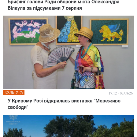
Брифінг голови Ради оборони міста Олександра
Вілкула за підсумками 7 серпня
КУЛЬТУРА
17:12 - 07/08/26
У Кривому Розі відкрилась виставка "Мереживо
свободи"