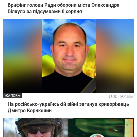
Брифінг голови Ради оборони міста Олександра
Вілкула за підсумками 8 серпня
ЖАЛОБА
15:58 - 08/08/26
На російсько-українській війні загинув криворіжець
Дмитро Корнюшин