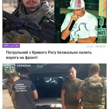
ВІЙСЬКОВІ
15:10 - 08/08/26
Патрульний з Кривого Рогу безжально палить
ворога на фронті