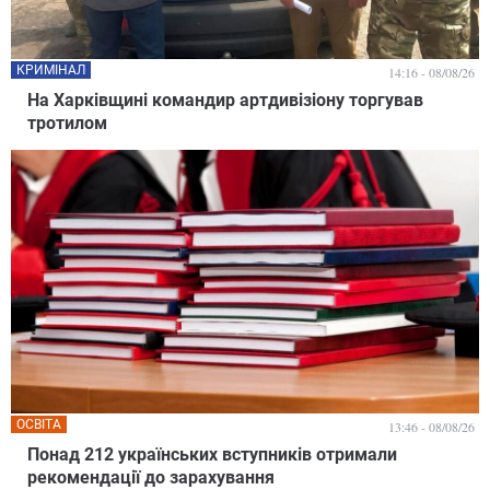
КРИМІНАЛ
14:16 - 08/08/26
На Харківщині командир артдивізіону торгував
тротилом
ОСВІТА
13:46 - 08/08/26
Понад 212 українських вступників отримали
рекомендації до зарахування