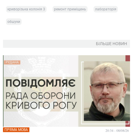
криворізька колонія 3
ремонт приміщень
лабораторія
обшуки
БІЛЬШЕ НОВИН
ПРЯМА МОВА
20:34 - 08/08/26