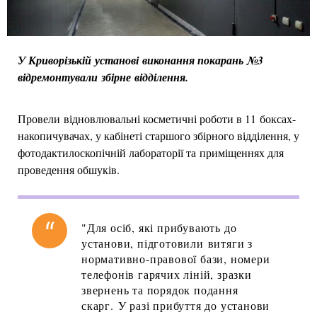
У Криворізькій установі виконання покарань №3
відремонтували збірне відділення.
Провели відновлювальні косметичні роботи в 11 боксах-
накопичувачах, у кабінеті старшого збірного відділення, у
фотодактилоскопічній лабораторії та приміщеннях для
проведення обшуків.
"Для осіб, які прибувають до
установи, підготовили витяги з
нормативно-правової бази, номери
телефонів гарячих ліній, зразки
звернень та порядок подання
скарг. У разі прибуття до установи