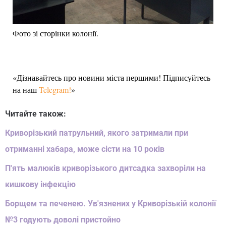
Фото зі сторінки колонії.
«Дізнавайтесь про новини міста першими! Підписуйтесь
на наш
Telegram!
»
Читайте також:
Криворізький патрульний, якого затримали при
отриманні хабара, може сісти на 10 років
П'ять малюків криворізького дитсадка захворіли на
кишкову інфекцію
Борщем та печенею. Ув'язнених у Криворізькій колонії
№3 годують доволі пристойно