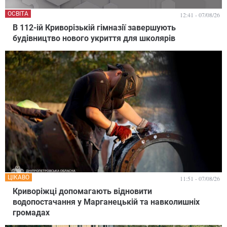
ОСВІТА
12:41 - 07/08/26
В 112-ій Криворізькій гімназії завершують
будівництво нового укриття для школярів
ЦІКАВО
11:51 - 07/08/26
Криворіжці допомагають відновити
водопостачання у Марганецькій та навколишніх
громадах