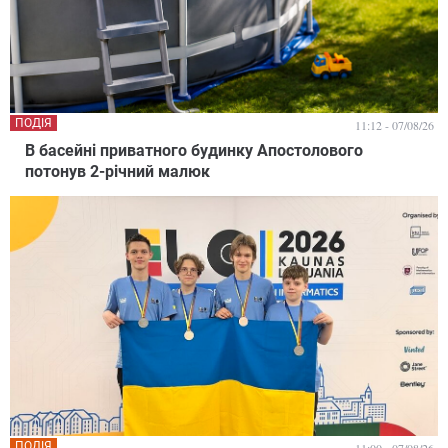
ПОДІЯ
11:12 - 07/08/26
В басейні приватного будинку Апостолового
потонув 2-річний малюк
ПОДІЯ