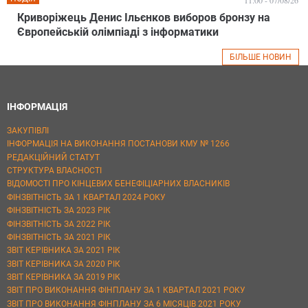
11:00 - 07/08/26
Криворіжець Денис Ільєнков виборов бронзу на
Європейській олімпіаді з інформатики
БІЛЬШЕ НОВИН
ІНФОРМАЦІЯ
ЗАКУПІВЛІ
ІНФОРМАЦІЯ НА ВИКОНАННЯ ПОСТАНОВИ КМУ № 1266
РЕДАКЦІЙНИЙ СТАТУТ
СТРУКТУРА ВЛАСНОСТІ
ВІДОМОСТІ ПРО КІНЦЕВИХ БЕНЕФІЦІАРНИХ ВЛАСНИКІВ
ФІНЗВІТНІСТЬ ЗА 1 КВАРТАЛ 2024 РОКУ
ФІНЗВІТНІСТЬ ЗА 2023 РІК
ФІНЗВІТНІСТЬ ЗА 2022 РІК
ФІНЗВІТНІСТЬ ЗА 2021 РІК
ЗВІТ КЕРІВНИКА ЗА 2021 РІК
ЗВІТ КЕРІВНИКА ЗА 2020 РІК
ЗВІТ КЕРІВНИКА ЗА 2019 РІК
ЗВІТ ПРО ВИКОНАННЯ ФІНПЛАНУ ЗА 1 КВАРТАЛ 2021 РОКУ
ЗВІТ ПРО ВИКОНАННЯ ФІНПЛАНУ ЗА 6 МІСЯЦІВ 2021 РОКУ