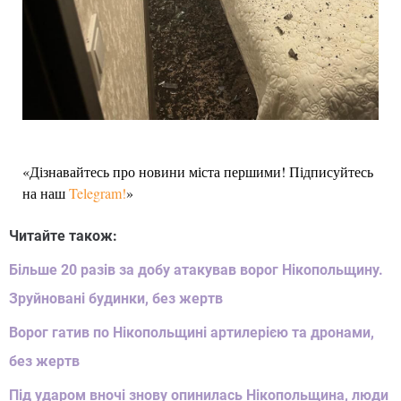
«Дізнавайтесь про новини міста першими! Підписуйтесь
на наш
Telegram!
»
Читайте також:
Більше 20 разів за добу атакував ворог Нікопольщину.
Зруйновані будинки, без жертв
Ворог гатив по Нікопольщині артилерією та дронами,
без жертв
Під ударом вночі знову опинилась Нікопольщина, люди