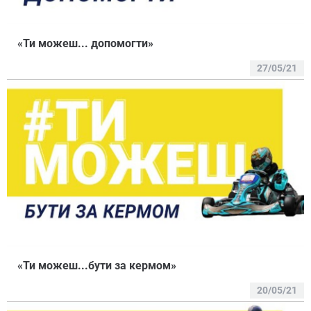
«Ти можеш... допомогти»
27/05/21
«Ти можеш...бути за кермом»
20/05/21