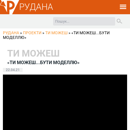
РУДАНА
РУДАНА
»
ПРОЕКТИ
»
ТИ МОЖЕШ
»
«ТИ МОЖЕШ...БУТИ
МОДЕЛЛЮ»
ТИ МОЖЕШ
«ТИ МОЖЕШ...БУТИ МОДЕЛЛЮ»
22.04.21