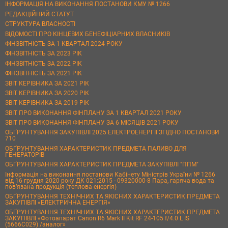
ІНФОРМАЦІЯ НА ВИКОНАННЯ ПОСТАНОВИ КМУ № 1266
РЕДАКЦІЙНИЙ СТАТУТ
СТРУКТУРА ВЛАСНОСТІ
ВІДОМОСТІ ПРО КІНЦЕВИХ БЕНЕФІЦІАРНИХ ВЛАСНИКІВ
ФІНЗВІТНІСТЬ ЗА 1 КВАРТАЛ 2024 РОКУ
ФІНЗВІТНІСТЬ ЗА 2023 РІК
ФІНЗВІТНІСТЬ ЗА 2022 РІК
ФІНЗВІТНІСТЬ ЗА 2021 РІК
ЗВІТ КЕРІВНИКА ЗА 2021 РІК
ЗВІТ КЕРІВНИКА ЗА 2020 РІК
ЗВІТ КЕРІВНИКА ЗА 2019 РІК
ЗВІТ ПРО ВИКОНАННЯ ФІНПЛАНУ ЗА 1 КВАРТАЛ 2021 РОКУ
ЗВІТ ПРО ВИКОНАННЯ ФІНПЛАНУ ЗА 6 МІСЯЦІВ 2021 РОКУ
ОБҐРУНТУВАННЯ ЗАКУПІВЛІ 2025 ЕЛЕКТРОЕНЕРГІЇ ЗГІДНО ПОСТАНОВИ
710
ОБҐРУНТУВАННЯ ХАРАКТЕРИСТИК ПРЕДМЕТА ПАЛИВО ДЛЯ
ГЕНЕРАТОРІВ
ОБҐРУНТУВАННЯ ХАРАКТЕРИСТИК ПРЕДМЕТА ЗАКУПІВЛІ "ППМ"
Інформація на виконання постанови Кабінету Міністрів України № 1266
від 16 грудня 2020 року ДК 021:2015 - 09320000-8 Пара, гаряча вода та
пов’язана продукція (теплова енергія)
ОБҐРУНТУВАННЯ ТЕХНІЧНИХ ТА ЯКІСНИХ ХАРАКТЕРИСТИК ПРЕДМЕТА
ЗАКУПІВЛІ «ЕЛЕКТРИЧНА ЕНЕРГІЯ»
ОБҐРУНТУВАННЯ ТЕХНІЧНИХ ТА ЯКІСНИХ ХАРАКТЕРИСТИК ПРЕДМЕТА
ЗАКУПІВЛІ «Фотоапарат Canon R6 Mark II Kit RF 24-105 f/4.0 L IS
(5666C029) /аналог»