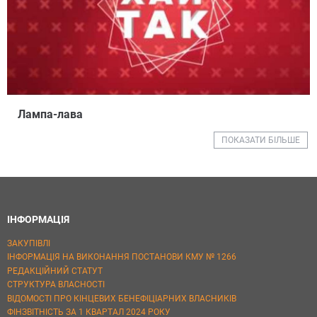
Лампа-лава
ПОКАЗАТИ БІЛЬШЕ
ІНФОРМАЦІЯ
ЗАКУПІВЛІ
ІНФОРМАЦІЯ НА ВИКОНАННЯ ПОСТАНОВИ КМУ № 1266
РЕДАКЦІЙНИЙ СТАТУТ
СТРУКТУРА ВЛАСНОСТІ
ВІДОМОСТІ ПРО КІНЦЕВИХ БЕНЕФІЦІАРНИХ ВЛАСНИКІВ
ФІНЗВІТНІСТЬ ЗА 1 КВАРТАЛ 2024 РОКУ