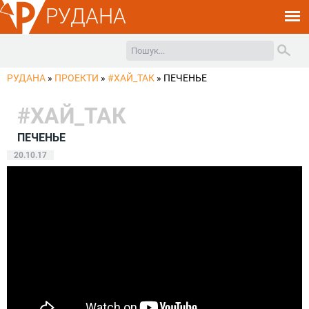
РУДАНА
РУДАНА
»
ПРОЕКТИ
»
#ХАЙ_ТАК
»
ПЕЧЕНЬЕ
#ХАЙ_ТАК
ПЕЧЕНЬЕ
20.10.17