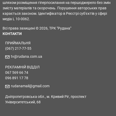
шляхом розміщення гіперпосилання на першоджерело без змін
змісту матеріалів та скорочень. Порушення авторських прав
карається законом. Ідентифікатор в Реєстрі суб'єктів у сфері
медіа L 10-0062.
Всі права захищені © 2026, ТРК "Рудана"
КОНТАКТИ
ПРИЙМАЛЬНЯ
(067) 217-77-55
tv@rudana.com.ua
РЕКЛАМНІЙ ВІДДІЛ
067 569 66 74
096 891 17 78
rudanamail@gmail.com
Дніпропетровська обл., м. Кривий Ріг, проспект
Університетський, 68