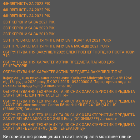
ФІНЗВІТНІСТЬ ЗА 2023 РІК
ФІНЗВІТНІСТЬ ЗА 2022 РІК
ФІНЗВІТНІСТЬ ЗА 2021 РІК
ЗВІТ КЕРІВНИКА ЗА 2021 РІК
ЗВІТ КЕРІВНИКА ЗА 2020 РІК
ЗВІТ КЕРІВНИКА ЗА 2019 РІК
ЗВІТ ПРО ВИКОНАННЯ ФІНПЛАНУ ЗА 1 КВАРТАЛ 2021 РОКУ
ЗВІТ ПРО ВИКОНАННЯ ФІНПЛАНУ ЗА 6 МІСЯЦІВ 2021 РОКУ
ОБҐРУНТУВАННЯ ЗАКУПІВЛІ 2025 ЕЛЕКТРОЕНЕРГІЇ ЗГІДНО ПОСТАНОВИ
710
ОБҐРУНТУВАННЯ ХАРАКТЕРИСТИК ПРЕДМЕТА ПАЛИВО ДЛЯ
ГЕНЕРАТОРІВ
ОБҐРУНТУВАННЯ ХАРАКТЕРИСТИК ПРЕДМЕТА ЗАКУПІВЛІ "ППМ"
Інформація на виконання постанови Кабінету Міністрів України № 1266
від 16 грудня 2020 року ДК 021:2015 - 09320000-8 Пара, гаряча вода та
пов’язана продукція (теплова енергія)
ОБҐРУНТУВАННЯ ТЕХНІЧНИХ ТА ЯКІСНИХ ХАРАКТЕРИСТИК ПРЕДМЕТА
ЗАКУПІВЛІ «ЕЛЕКТРИЧНА ЕНЕРГІЯ»
ОБҐРУНТУВАННЯ ТЕХНІЧНИХ ТА ЯКІСНИХ ХАРАКТЕРИСТИК ПРЕДМЕТА
ЗАКУПІВЛІ «Фотоапарат Canon R6 Mark II Kit RF 24-105 f/4.0 L IS
(5666C029) /аналог»
ОБҐРУНТУВАННЯ ТЕХНІЧНИХ ТА ЯКІСНИХ ХАРАКТЕРИСТИК ПРЕДМЕТА
ЗАКУПІВЛІ «PANASONIC DC-GH5 II Body (DC-GH5M2EE) / аналог»
ОБҐРУНТУВАННЯ ТЕХНІЧНИХ ТА ЯКІСНИХ ХАРАКТЕРИСТИК ПРЕДМЕТА
ЗАКУПІВЛІ «БЕНЗИН - 95 (ДЛЯ ГЕНЕРАТОРІВ)»
Використання розміщених на сайті матеріалів можливе тільки