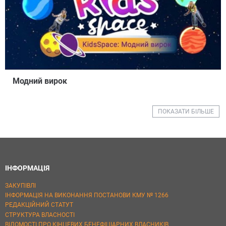
Модний вирок
ПОКАЗАТИ БІЛЬШЕ
ІНФОРМАЦІЯ
ЗАКУПІВЛІ
ІНФОРМАЦІЯ НА ВИКОНАННЯ ПОСТАНОВИ КМУ № 1266
РЕДАКЦІЙНИЙ СТАТУТ
СТРУКТУРА ВЛАСНОСТІ
ВІДОМОСТІ ПРО КІНЦЕВИХ БЕНЕФІЦІАРНИХ ВЛАСНИКІВ