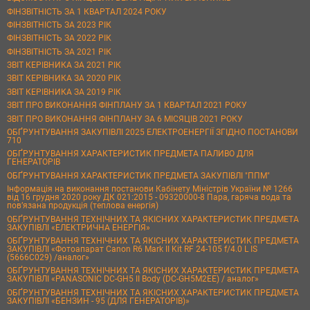
ФІНЗВІТНІСТЬ ЗА 1 КВАРТАЛ 2024 РОКУ
ФІНЗВІТНІСТЬ ЗА 2023 РІК
ФІНЗВІТНІСТЬ ЗА 2022 РІК
ФІНЗВІТНІСТЬ ЗА 2021 РІК
ЗВІТ КЕРІВНИКА ЗА 2021 РІК
ЗВІТ КЕРІВНИКА ЗА 2020 РІК
ЗВІТ КЕРІВНИКА ЗА 2019 РІК
ЗВІТ ПРО ВИКОНАННЯ ФІНПЛАНУ ЗА 1 КВАРТАЛ 2021 РОКУ
ЗВІТ ПРО ВИКОНАННЯ ФІНПЛАНУ ЗА 6 МІСЯЦІВ 2021 РОКУ
ОБҐРУНТУВАННЯ ЗАКУПІВЛІ 2025 ЕЛЕКТРОЕНЕРГІЇ ЗГІДНО ПОСТАНОВИ
710
ОБҐРУНТУВАННЯ ХАРАКТЕРИСТИК ПРЕДМЕТА ПАЛИВО ДЛЯ
ГЕНЕРАТОРІВ
ОБҐРУНТУВАННЯ ХАРАКТЕРИСТИК ПРЕДМЕТА ЗАКУПІВЛІ "ППМ"
Інформація на виконання постанови Кабінету Міністрів України № 1266
від 16 грудня 2020 року ДК 021:2015 - 09320000-8 Пара, гаряча вода та
пов’язана продукція (теплова енергія)
ОБҐРУНТУВАННЯ ТЕХНІЧНИХ ТА ЯКІСНИХ ХАРАКТЕРИСТИК ПРЕДМЕТА
ЗАКУПІВЛІ «ЕЛЕКТРИЧНА ЕНЕРГІЯ»
ОБҐРУНТУВАННЯ ТЕХНІЧНИХ ТА ЯКІСНИХ ХАРАКТЕРИСТИК ПРЕДМЕТА
ЗАКУПІВЛІ «Фотоапарат Canon R6 Mark II Kit RF 24-105 f/4.0 L IS
(5666C029) /аналог»
ОБҐРУНТУВАННЯ ТЕХНІЧНИХ ТА ЯКІСНИХ ХАРАКТЕРИСТИК ПРЕДМЕТА
ЗАКУПІВЛІ «PANASONIC DC-GH5 II Body (DC-GH5M2EE) / аналог»
ОБҐРУНТУВАННЯ ТЕХНІЧНИХ ТА ЯКІСНИХ ХАРАКТЕРИСТИК ПРЕДМЕТА
ЗАКУПІВЛІ «БЕНЗИН - 95 (ДЛЯ ГЕНЕРАТОРІВ)»