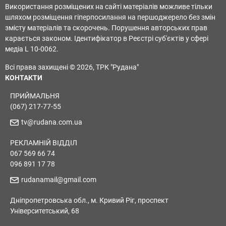
Використання розміщених на сайті матеріалів можливе тільки
шляхом розміщення гіперпосилання на першоджерело без змін
змісту матеріалів та скорочень. Порушення авторських прав
карається законом. Ідентифікатор в Реєстрі суб'єктів у сфері
медіа L 10-0062.
Всі права захищені © 2026, ТРК "Рудана"
КОНТАКТИ
ПРИЙМАЛЬНЯ
(067) 217-77-55
tv@rudana.com.ua
РЕКЛАМНІЙ ВІДДІЛ
067 569 66 74
096 891 17 78
rudanamail@gmail.com
Дніпропетровська обл., м. Кривий Ріг, проспект
Університетський, 68