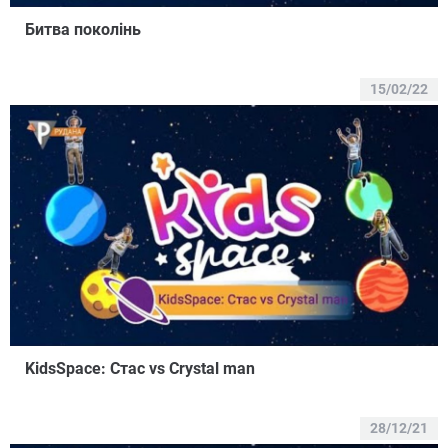
Битва поколінь
15/02/22
KidsSpace: Стас vs Crystal man
28/12/21