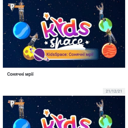
Сонячні мрії
21/12/21