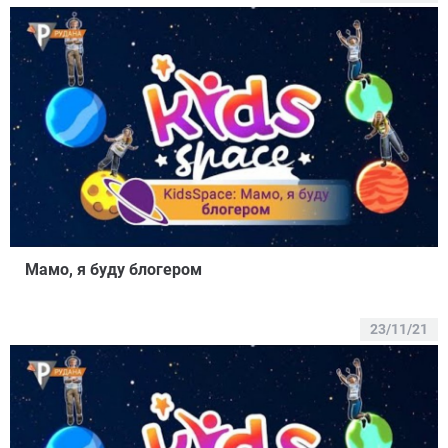
Мамо, я буду блогером
23/11/21