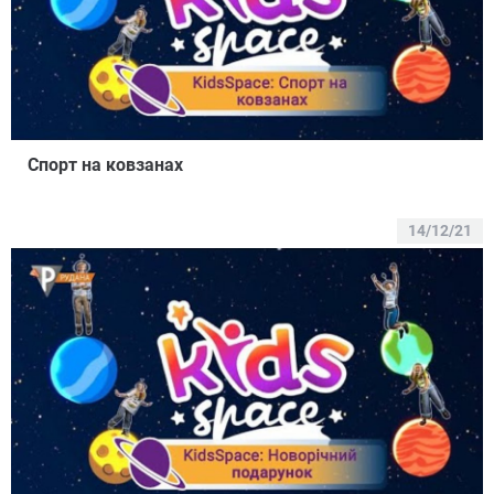
Спорт на ковзанах
14/12/21