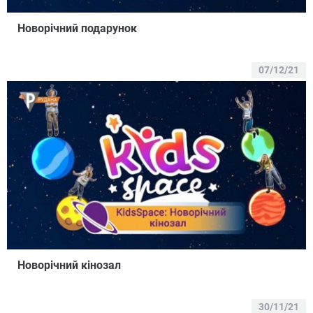
Новорічний подарунок
07/12/21
Новорічний кінозал
30/11/21