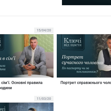
15/04/20
 сім‘ї. Основні правила
Портрет справжнього чол
родини
11/03/20