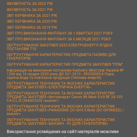
ФІНЗВІТНІСТЬ ЗА 2022 РІК
ФІНЗВІТНІСТЬ ЗА 2021 РІК
ЗВІТ КЕРІВНИКА ЗА 2021 РІК
ЗВІТ КЕРІВНИКА ЗА 2020 РІК
ЗВІТ КЕРІВНИКА ЗА 2019 РІК
ЗВІТ ПРО ВИКОНАННЯ ФІНПЛАНУ ЗА 1 КВАРТАЛ 2021 РОКУ
ЗВІТ ПРО ВИКОНАННЯ ФІНПЛАНУ ЗА 6 МІСЯЦІВ 2021 РОКУ
ОБҐРУНТУВАННЯ ЗАКУПІВЛІ 2025 ЕЛЕКТРОЕНЕРГІЇ ЗГІДНО
ПОСТАНОВИ 710
ОБҐРУНТУВАННЯ ХАРАКТЕРИСТИК ПРЕДМЕТА ПАЛИВО ДЛЯ
ГЕНЕРАТОРІВ
ОБҐРУНТУВАННЯ ХАРАКТЕРИСТИК ПРЕДМЕТА ЗАКУПІВЛІ "ППМ"
Інформація на виконання постанови Кабінету Міністрів України №
1266 від 16 грудня 2020 року ДК 021:2015 - 09320000-8 Пара,
гаряча вода та пов’язана продукція (теплова енергія)
ОБҐРУНТУВАННЯ ТЕХНІЧНИХ ТА ЯКІСНИХ ХАРАКТЕРИСТИК
ПРЕДМЕТА ЗАКУПІВЛІ «ЕЛЕКТРИЧНА ЕНЕРГІЯ»
ОБҐРУНТУВАННЯ ТЕХНІЧНИХ ТА ЯКІСНИХ ХАРАКТЕРИСТИК
ПРЕДМЕТА ЗАКУПІВЛІ «Фотоапарат Canon R6 Mark II Kit RF 24-105
f/4.0 L IS (5666C029) /аналог»
ОБҐРУНТУВАННЯ ТЕХНІЧНИХ ТА ЯКІСНИХ ХАРАКТЕРИСТИК
ПРЕДМЕТА ЗАКУПІВЛІ «PANASONIC DC-GH5 II Body (DC-GH5M2EE) /
аналог»
ОБҐРУНТУВАННЯ ТЕХНІЧНИХ ТА ЯКІСНИХ ХАРАКТЕРИСТИК
ПРЕДМЕТА ЗАКУПІВЛІ «БЕНЗИН - 95 (ДЛЯ ГЕНЕРАТОРІВ)»
Використання розміщених на сайті матеріалів можливе