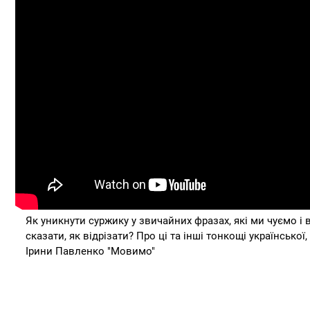
Як уникнути суржику у звичайних фразах, які ми чуємо 
сказати, як відрізати? Про ці та інші тонкощі української
Ірини Павленко "Мовимо"