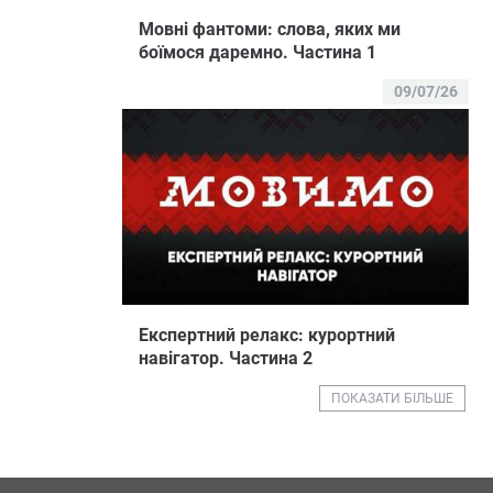
Мовні фантоми: слова, яких ми
боїмося даремно. Частина 1
09/07/26
Експертний релакс: курортний
навігатор. Частина 2
ПОКАЗАТИ БІЛЬШЕ