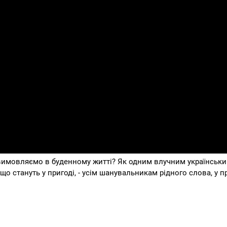
і вимовляємо в буденному житті? Як одним влучним українськ
, що стануть у пригоді, - усім шанувальникам рідного слова, у п