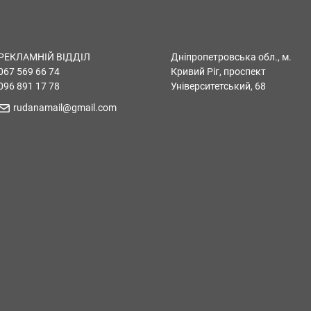
РЕКЛАМНІЙ ВІДДІЛ
Дніпропетровська обл., м.
067 569 66 74
Кривий Ріг, проспект
096 891 17 78
Університетський, 68
rudanamail@gmail.com