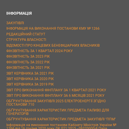
ІНФОРМАЦІЯ
ЗАКУПІВЛІ
ІНФОРМАЦІЯ НА ВИКОНАННЯ ПОСТАНОВИ КМУ № 1266
РЕДАКЦІЙНИЙ СТАТУТ
СТРУКТУРА ВЛАСНОСТІ
ВІДОМОСТІ ПРО КІНЦЕВИХ БЕНЕФІЦІАРНИХ ВЛАСНИКІВ
ФІНЗВІТНІСТЬ ЗА 1 КВАРТАЛ 2024 РОКУ
ФІНЗВІТНІСТЬ ЗА 2023 РІК
ФІНЗВІТНІСТЬ ЗА 2022 РІК
ФІНЗВІТНІСТЬ ЗА 2021 РІК
ЗВІТ КЕРІВНИКА ЗА 2021 РІК
ЗВІТ КЕРІВНИКА ЗА 2020 РІК
ЗВІТ КЕРІВНИКА ЗА 2019 РІК
ЗВІТ ПРО ВИКОНАННЯ ФІНПЛАНУ ЗА 1 КВАРТАЛ 2021 РОКУ
ЗВІТ ПРО ВИКОНАННЯ ФІНПЛАНУ ЗА 6 МІСЯЦІВ 2021 РОКУ
ОБҐРУНТУВАННЯ ЗАКУПІВЛІ 2025 ЕЛЕКТРОЕНЕРГІЇ ЗГІДНО
ПОСТАНОВИ 710
ОБҐРУНТУВАННЯ ХАРАКТЕРИСТИК ПРЕДМЕТА ПАЛИВО ДЛЯ
ГЕНЕРАТОРІВ
ОБҐРУНТУВАННЯ ХАРАКТЕРИСТИК ПРЕДМЕТА ЗАКУПІВЛІ "ППМ"
Інформація на виконання постанови Кабінету Міністрів України №
1266 від 16 грудня 2020 року ДК 021:2015 - 09320000-8 Пара,