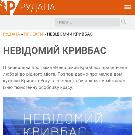
РУДАНА
РУДАНА
»
ПРОЕКТИ
»
НЕВІДОМИЙ КРИВБАС
НЕВІДОМИЙ КРИВБАС
Пізнавальна програма «Невідомий Кривбас» присвячена
любові до рідного міста. Розповідаємо про маловідомі
куточки Кривого Рогу та околиці, аби показати містянам
їхню техногенну особливу красу.