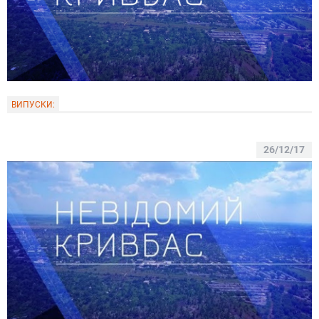
ВИПУСКИ:
26/12/17