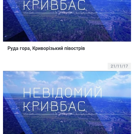
Руда гора, Криворізький півострів
21/11/17