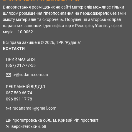
Використання розміщених на сайті матеріалів можливе тільки
шляхом розміщення гіперпосилання на першоджерело без змін
змісту матеріалів та скорочень. Порушення авторських прав
карається законом. Ідентифікатор в Реєстрі суб'єктів у сфері
медіа L 10-0062.
Всі права захищені © 2026, ТРК "Рудана"
КОНТАКТИ
ПРИЙМАЛЬНЯ
(067) 217-77-55
tv@rudana.com.ua
РЕКЛАМНІЙ ВІДДІЛ
067 569 66 74
096 891 17 78
rudanamail@gmail.com
Дніпропетровська обл., м. Кривий Ріг, проспект
Університетський, 68