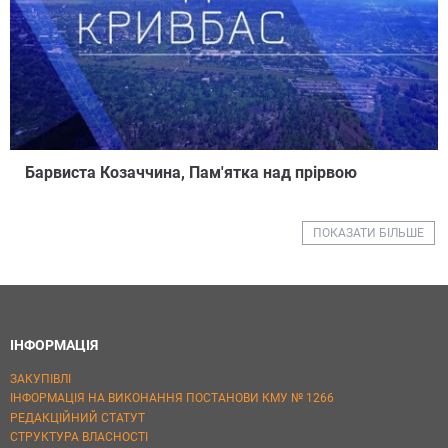
Барвиста Козаччина, Пам'ятка над прірвою
ПОКАЗАТИ БІЛЬШЕ
ІНФОРМАЦІЯ
ЗАКУПІВЛІ
ІНФОРМАЦІЯ НА ВИКОНАННЯ ПОСТАНОВИ КМУ № 1266
РЕДАКЦІЙНИЙ СТАТУТ
СТРУКТУРА ВЛАСНОСТІ