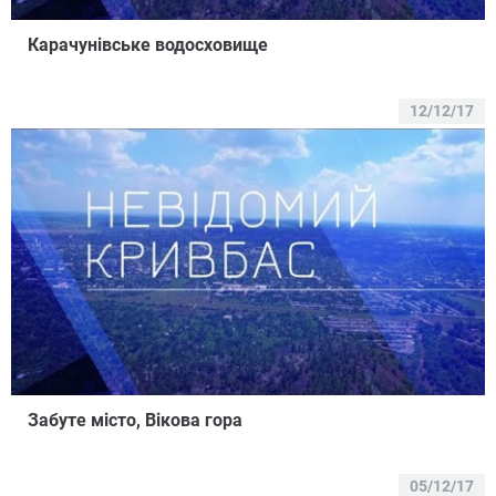
Карачунівське водосховище
12/12/17
Забуте місто, Вікова гора
05/12/17