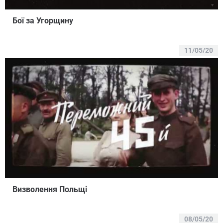
Бої за Угорщину
11/05/20
Визволення Польщі
08/05/20