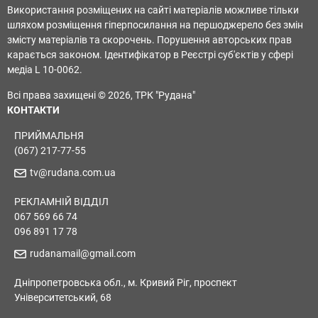
Використання розміщених на сайті матеріалів можливе тільки
шляхом розміщення гіперпосилання на першоджерело без змін
змісту матеріалів та скорочень. Порушення авторських прав
карається законом. Ідентифікатор в Реєстрі суб'єктів у сфері
медіа L 10-0062.
Всі права захищені © 2026, ТРК "Рудана"
КОНТАКТИ
ПРИЙМАЛЬНЯ
(067) 217-77-55
tv@rudana.com.ua
РЕКЛАМНІЙ ВІДДІЛ
067 569 66 74
096 891 17 78
rudanamail@gmail.com
Дніпропетровська обл., м. Кривий Ріг, проспект
Університетський, 68