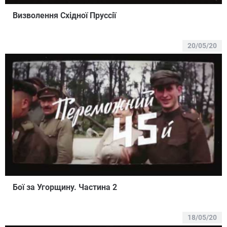
Визволення Східної Пруссії
20/05/20
Бої за Угорщину. Частина 2
18/05/20