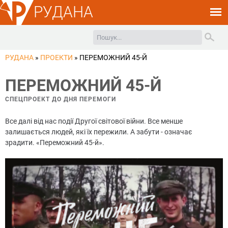
РУДАНА
РУДАНА
»
ПРОЕКТИ
»
ПЕРЕМОЖНИЙ 45-Й
ПЕРЕМОЖНИЙ 45-Й
СПЕЦПРОЕКТ ДО ДНЯ ПЕРЕМОГИ
Все далі від нас події Другої світової війни. Все менше
залишається людей, які їх пережили. А забути - означає
зрадити. «Переможний 45-й».