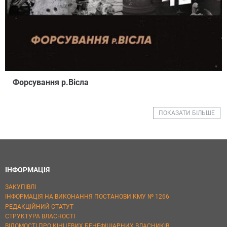
Форсування р.Вісла
ПОКАЗАТИ БІЛЬШЕ
ІНФОРМАЦІЯ
ЗАКУПІВЛІ
ІНФОРМАЦІЯ НА ВИКОНАННЯ ПОСТАНОВИ КМУ № 1266
РЕДАКЦІЙНИЙ СТАТУТ
СТРУКТУРА ВЛАСНОСТІ
ВІДОМОСТІ ПРО КІНЦЕВИХ БЕНЕФІЦІАРНИХ ВЛАСНИКІВ