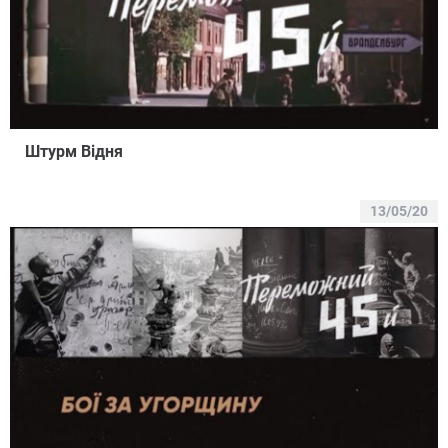
Штурм Відня
13/05/20