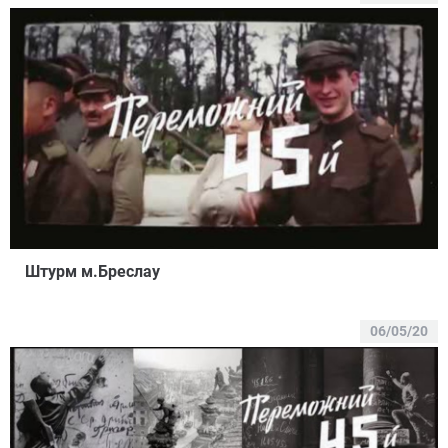
Штурм м.Бреслау
06/05/20