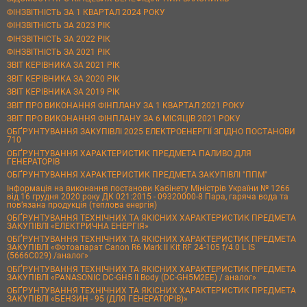
ФІНЗВІТНІСТЬ ЗА 1 КВАРТАЛ 2024 РОКУ
ФІНЗВІТНІСТЬ ЗА 2023 РІК
ФІНЗВІТНІСТЬ ЗА 2022 РІК
ФІНЗВІТНІСТЬ ЗА 2021 РІК
ЗВІТ КЕРІВНИКА ЗА 2021 РІК
ЗВІТ КЕРІВНИКА ЗА 2020 РІК
ЗВІТ КЕРІВНИКА ЗА 2019 РІК
ЗВІТ ПРО ВИКОНАННЯ ФІНПЛАНУ ЗА 1 КВАРТАЛ 2021 РОКУ
ЗВІТ ПРО ВИКОНАННЯ ФІНПЛАНУ ЗА 6 МІСЯЦІВ 2021 РОКУ
ОБҐРУНТУВАННЯ ЗАКУПІВЛІ 2025 ЕЛЕКТРОЕНЕРГІЇ ЗГІДНО ПОСТАНОВИ
710
ОБҐРУНТУВАННЯ ХАРАКТЕРИСТИК ПРЕДМЕТА ПАЛИВО ДЛЯ
ГЕНЕРАТОРІВ
ОБҐРУНТУВАННЯ ХАРАКТЕРИСТИК ПРЕДМЕТА ЗАКУПІВЛІ "ППМ"
Інформація на виконання постанови Кабінету Міністрів України № 1266
від 16 грудня 2020 року ДК 021:2015 - 09320000-8 Пара, гаряча вода та
пов’язана продукція (теплова енергія)
ОБҐРУНТУВАННЯ ТЕХНІЧНИХ ТА ЯКІСНИХ ХАРАКТЕРИСТИК ПРЕДМЕТА
ЗАКУПІВЛІ «ЕЛЕКТРИЧНА ЕНЕРГІЯ»
ОБҐРУНТУВАННЯ ТЕХНІЧНИХ ТА ЯКІСНИХ ХАРАКТЕРИСТИК ПРЕДМЕТА
ЗАКУПІВЛІ «Фотоапарат Canon R6 Mark II Kit RF 24-105 f/4.0 L IS
(5666C029) /аналог»
ОБҐРУНТУВАННЯ ТЕХНІЧНИХ ТА ЯКІСНИХ ХАРАКТЕРИСТИК ПРЕДМЕТА
ЗАКУПІВЛІ «PANASONIC DC-GH5 II Body (DC-GH5M2EE) / аналог»
ОБҐРУНТУВАННЯ ТЕХНІЧНИХ ТА ЯКІСНИХ ХАРАКТЕРИСТИК ПРЕДМЕТА
ЗАКУПІВЛІ «БЕНЗИН - 95 (ДЛЯ ГЕНЕРАТОРІВ)»