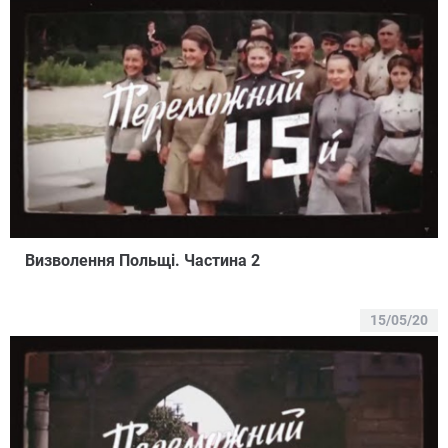
Визволення Польщі. Частина 2
15/05/20