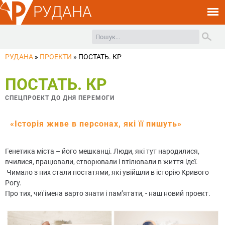
РУДАНА
РУДАНА
»
ПРОЕКТИ
»
ПОСТАТЬ. КР
ПОСТАТЬ. КР
СПЕЦПРОЕКТ ДО ДНЯ ПЕРЕМОГИ
«Історія живе в персонах, які її пишуть»
Генетика міста – його мешканці. Люди, які тут народилися,
вчилися, працювали, створювали і втілювали в життя ідеї.
Чимало з них стали постатями, які увійшли в історію Кривого
Рогу.
Про тих, чиї імена варто знати і пам’ятати, - наш новий проект.