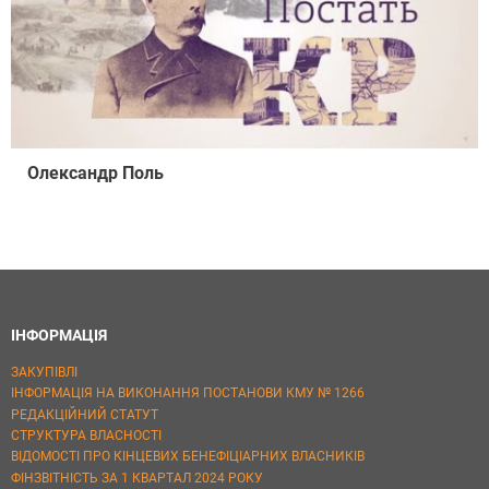
Олександр Поль
ІНФОРМАЦІЯ
ЗАКУПІВЛІ
ІНФОРМАЦІЯ НА ВИКОНАННЯ ПОСТАНОВИ КМУ № 1266
РЕДАКЦІЙНИЙ СТАТУТ
СТРУКТУРА ВЛАСНОСТІ
ВІДОМОСТІ ПРО КІНЦЕВИХ БЕНЕФІЦІАРНИХ ВЛАСНИКІВ
ФІНЗВІТНІСТЬ ЗА 1 КВАРТАЛ 2024 РОКУ