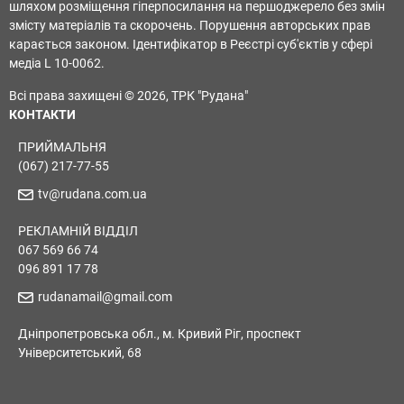
шляхом розміщення гіперпосилання на першоджерело без змін
змісту матеріалів та скорочень. Порушення авторських прав
карається законом. Ідентифікатор в Реєстрі суб'єктів у сфері
медіа L 10-0062.
Всі права захищені © 2026, ТРК "Рудана"
КОНТАКТИ
ПРИЙМАЛЬНЯ
(067) 217-77-55
tv@rudana.com.ua
РЕКЛАМНІЙ ВІДДІЛ
067 569 66 74
096 891 17 78
rudanamail@gmail.com
Дніпропетровська обл., м. Кривий Ріг, проспект
Університетський, 68