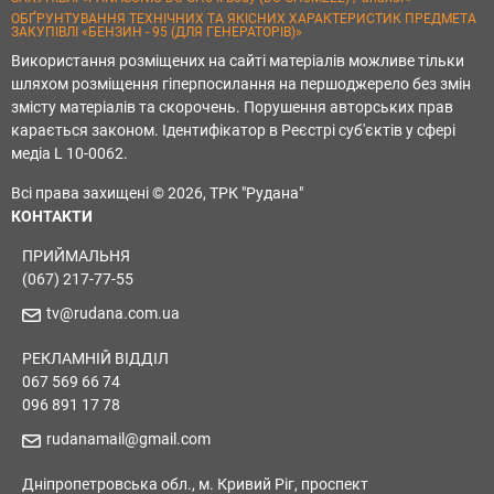
ОБҐРУНТУВАННЯ ТЕХНІЧНИХ ТА ЯКІСНИХ ХАРАКТЕРИСТИК ПРЕДМЕТА
ЗАКУПІВЛІ «БЕНЗИН - 95 (ДЛЯ ГЕНЕРАТОРІВ)»
Використання розміщених на сайті матеріалів можливе тільки
шляхом розміщення гіперпосилання на першоджерело без змін
змісту матеріалів та скорочень. Порушення авторських прав
карається законом. Ідентифікатор в Реєстрі суб'єктів у сфері
медіа L 10-0062.
Всі права захищені © 2026, ТРК "Рудана"
КОНТАКТИ
ПРИЙМАЛЬНЯ
(067) 217-77-55
tv@rudana.com.ua
РЕКЛАМНІЙ ВІДДІЛ
067 569 66 74
096 891 17 78
rudanamail@gmail.com
Дніпропетровська обл., м. Кривий Ріг, проспект