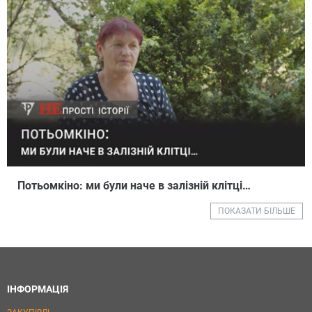
Потьомкіно: ми були наче в залізній клітці…
ПОКАЗАТИ БІЛЬШЕ
ІНФОРМАЦІЯ