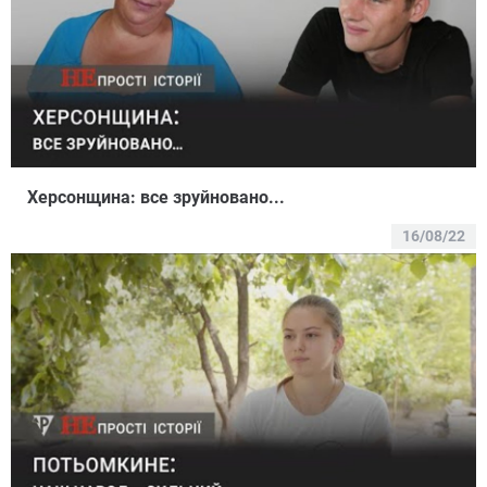
Херсонщина: все зруйновано...
16/08/22