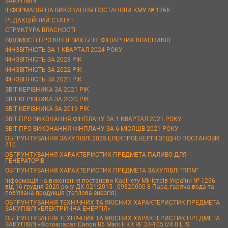
ЗАКУПІВЛІ
ІНФОРМАЦІЯ НА ВИКОНАННЯ ПОСТАНОВИ КМУ № 1266
РЕДАКЦІЙНИЙ СТАТУТ
СТРУКТУРА ВЛАСНОСТІ
ВІДОМОСТІ ПРО КІНЦЕВИХ БЕНЕФІЦІАРНИХ ВЛАСНИКІВ
ФІНЗВІТНІСТЬ ЗА 1 КВАРТАЛ 2024 РОКУ
ФІНЗВІТНІСТЬ ЗА 2023 РІК
ФІНЗВІТНІСТЬ ЗА 2022 РІК
ФІНЗВІТНІСТЬ ЗА 2021 РІК
ЗВІТ КЕРІВНИКА ЗА 2021 РІК
ЗВІТ КЕРІВНИКА ЗА 2020 РІК
ЗВІТ КЕРІВНИКА ЗА 2019 РІК
ЗВІТ ПРО ВИКОНАННЯ ФІНПЛАНУ ЗА 1 КВАРТАЛ 2021 РОКУ
ЗВІТ ПРО ВИКОНАННЯ ФІНПЛАНУ ЗА 6 МІСЯЦІВ 2021 РОКУ
ОБҐРУНТУВАННЯ ЗАКУПІВЛІ 2025 ЕЛЕКТРОЕНЕРГІЇ ЗГІДНО ПОСТАНОВИ
710
ОБҐРУНТУВАННЯ ХАРАКТЕРИСТИК ПРЕДМЕТА ПАЛИВО ДЛЯ
ГЕНЕРАТОРІВ
ОБҐРУНТУВАННЯ ХАРАКТЕРИСТИК ПРЕДМЕТА ЗАКУПІВЛІ "ППМ"
Інформація на виконання постанови Кабінету Міністрів України № 1266
від 16 грудня 2020 року ДК 021:2015 - 09320000-8 Пара, гаряча вода та
пов’язана продукція (теплова енергія)
ОБҐРУНТУВАННЯ ТЕХНІЧНИХ ТА ЯКІСНИХ ХАРАКТЕРИСТИК ПРЕДМЕТА
ЗАКУПІВЛІ «ЕЛЕКТРИЧНА ЕНЕРГІЯ»
ОБҐРУНТУВАННЯ ТЕХНІЧНИХ ТА ЯКІСНИХ ХАРАКТЕРИСТИК ПРЕДМЕТА
ЗАКУПІВЛІ «Фотоапарат Canon R6 Mark II Kit RF 24-105 f/4.0 L IS