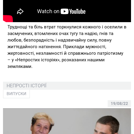
Труднощі та біль втрат торкнулися кожного і оселили в
засмучених, втомлених очах тугу та надію, гнів та
любов, безпорадність і надзвичайну силу, повну
життєдайного натхнення. Приклади мужності,
жертовності, незламності й справжнього патріотизму
– у «Непростих історіях», розказаних нашими
земляками.
НЕПРОСТІ ІСТОРІЇ
ВИПУСКИ
19/08/22