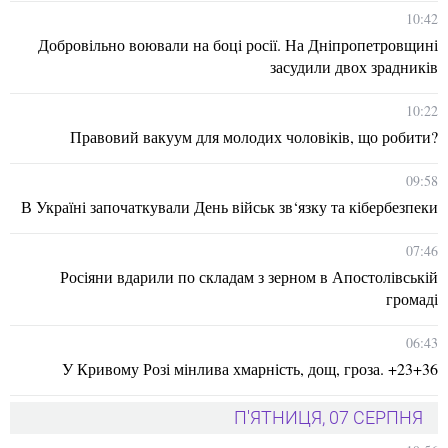
10:42
Добровільно воювали на боці росії. На Дніпропетровщині
засудили двох зрадників
10:22
Правовий вакуум для молодих чоловіків, що робити?
09:58
В Україні започаткували День військ зв‘язку та кібербезпеки
07:46
Росіяни вдарили по складам з зерном в Апостолівській
громаді
06:43
У Кривому Розі мінлива хмарність, дощ, гроза. +23+36
П'ЯТНИЦЯ, 07 СЕРПНЯ