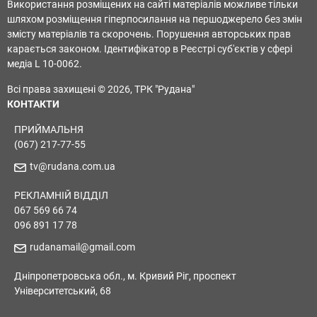
Використання розміщених на сайті матеріалів можливе тільки
шляхом розміщення гіперпосилання на першоджерело без змін
змісту матеріалів та скорочень. Порушення авторських прав
карається законом. Ідентифікатор в Реєстрі суб'єктів у сфері
медіа L 10-0062.
Всі права захищені © 2026, ТРК "Рудана"
КОНТАКТИ
ПРИЙМАЛЬНЯ
(067) 217-77-55
tv@rudana.com.ua
РЕКЛАМНІЙ ВІДДІЛ
067 569 66 74
096 891 17 78
rudanamail@gmail.com
Дніпропетровська обл., м. Кривий Ріг, проспект
Університетський, 68