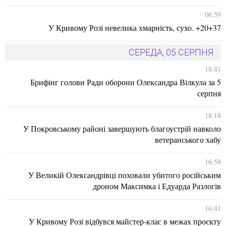
06:59
У Кривому Розі невелика хмарність, сухо. +20+37
СЕРЕДА, 05 СЕРПНЯ
18:41
Брифінг голови Ради оборони Олександра Вілкула за 5
серпня
18:18
У Покровському районі завершують благоустрій навколо
ветеранського хабу
16:58
У Великій Олександрівці поховали убитого російським
дроном Максимка і Едуарда Разлогів
16:41
У Кривому Розі відбувся майстер-клас в межах проєкту