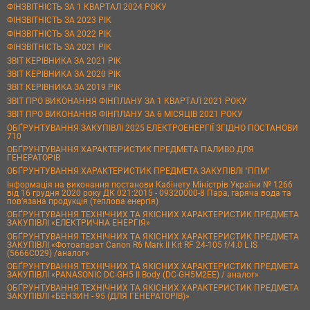
ФІНЗВІТНІСТЬ ЗА 1 КВАРТАЛ 2024 РОКУ
ФІНЗВІТНІСТЬ ЗА 2023 РІК
ФІНЗВІТНІСТЬ ЗА 2022 РІК
ФІНЗВІТНІСТЬ ЗА 2021 РІК
ЗВІТ КЕРІВНИКА ЗА 2021 РІК
ЗВІТ КЕРІВНИКА ЗА 2020 РІК
ЗВІТ КЕРІВНИКА ЗА 2019 РІК
ЗВІТ ПРО ВИКОНАННЯ ФІНПЛАНУ ЗА 1 КВАРТАЛ 2021 РОКУ
ЗВІТ ПРО ВИКОНАННЯ ФІНПЛАНУ ЗА 6 МІСЯЦІВ 2021 РОКУ
ОБҐРУНТУВАННЯ ЗАКУПІВЛІ 2025 ЕЛЕКТРОЕНЕРГІЇ ЗГІДНО ПОСТАНОВИ
710
ОБҐРУНТУВАННЯ ХАРАКТЕРИСТИК ПРЕДМЕТА ПАЛИВО ДЛЯ
ГЕНЕРАТОРІВ
ОБҐРУНТУВАННЯ ХАРАКТЕРИСТИК ПРЕДМЕТА ЗАКУПІВЛІ "ППМ"
Інформація на виконання постанови Кабінету Міністрів України № 1266
від 16 грудня 2020 року ДК 021:2015 - 09320000-8 Пара, гаряча вода та
пов’язана продукція (теплова енергія)
ОБҐРУНТУВАННЯ ТЕХНІЧНИХ ТА ЯКІСНИХ ХАРАКТЕРИСТИК ПРЕДМЕТА
ЗАКУПІВЛІ «ЕЛЕКТРИЧНА ЕНЕРГІЯ»
ОБҐРУНТУВАННЯ ТЕХНІЧНИХ ТА ЯКІСНИХ ХАРАКТЕРИСТИК ПРЕДМЕТА
ЗАКУПІВЛІ «Фотоапарат Canon R6 Mark II Kit RF 24-105 f/4.0 L IS
(5666C029) /аналог»
ОБҐРУНТУВАННЯ ТЕХНІЧНИХ ТА ЯКІСНИХ ХАРАКТЕРИСТИК ПРЕДМЕТА
ЗАКУПІВЛІ «PANASONIC DC-GH5 II Body (DC-GH5M2EE) / аналог»
ОБҐРУНТУВАННЯ ТЕХНІЧНИХ ТА ЯКІСНИХ ХАРАКТЕРИСТИК ПРЕДМЕТА
ЗАКУПІВЛІ «БЕНЗИН - 95 (ДЛЯ ГЕНЕРАТОРІВ)»