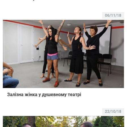
06/11/18
Залізна жінка у душевному театрі
22/10/18