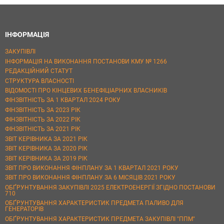
ІНФОРМАЦІЯ
ЗАКУПІВЛІ
ІНФОРМАЦІЯ НА ВИКОНАННЯ ПОСТАНОВИ КМУ № 1266
РЕДАКЦІЙНИЙ СТАТУТ
СТРУКТУРА ВЛАСНОСТІ
ВІДОМОСТІ ПРО КІНЦЕВИХ БЕНЕФІЦІАРНИХ ВЛАСНИКІВ
ФІНЗВІТНІСТЬ ЗА 1 КВАРТАЛ 2024 РОКУ
ФІНЗВІТНІСТЬ ЗА 2023 РІК
ФІНЗВІТНІСТЬ ЗА 2022 РІК
ФІНЗВІТНІСТЬ ЗА 2021 РІК
ЗВІТ КЕРІВНИКА ЗА 2021 РІК
ЗВІТ КЕРІВНИКА ЗА 2020 РІК
ЗВІТ КЕРІВНИКА ЗА 2019 РІК
ЗВІТ ПРО ВИКОНАННЯ ФІНПЛАНУ ЗА 1 КВАРТАЛ 2021 РОКУ
ЗВІТ ПРО ВИКОНАННЯ ФІНПЛАНУ ЗА 6 МІСЯЦІВ 2021 РОКУ
ОБҐРУНТУВАННЯ ЗАКУПІВЛІ 2025 ЕЛЕКТРОЕНЕРГІЇ ЗГІДНО ПОСТАНОВИ
710
ОБҐРУНТУВАННЯ ХАРАКТЕРИСТИК ПРЕДМЕТА ПАЛИВО ДЛЯ
ГЕНЕРАТОРІВ
ОБҐРУНТУВАННЯ ХАРАКТЕРИСТИК ПРЕДМЕТА ЗАКУПІВЛІ "ППМ"