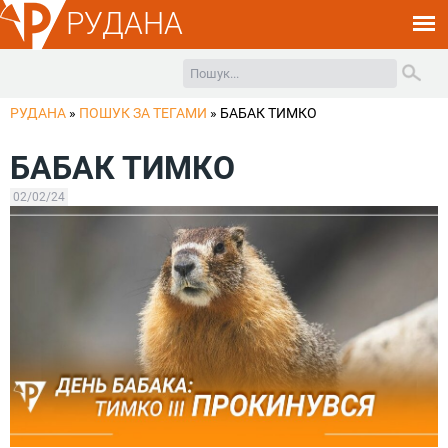
РУДАНА
РУДАНА
»
ПОШУК ЗА ТЕГАМИ
»
БАБАК ТИМКО
БАБАК ТИМКО
02/02/24