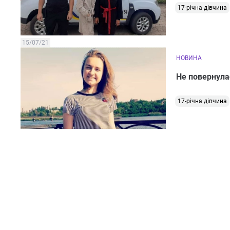
17-річна дівчина
15/07/21
НОВИНА
Не повернулас
17-річна дівчина