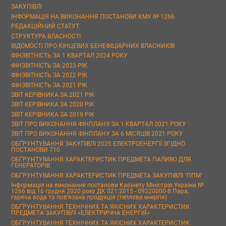
ЗАКУПІВЛІ
ІНФОРМАЦІЯ НА ВИКОНАННЯ ПОСТАНОВИ КМУ № 1266
РЕДАКЦІЙНИЙ СТАТУТ
СТРУКТУРА ВЛАСНОСТІ
ВІДОМОСТІ ПРО КІНЦЕВИХ БЕНЕФІЦІАРНИХ ВЛАСНИКІВ
ФІНЗВІТНІСТЬ ЗА 1 КВАРТАЛ 2024 РОКУ
ФІНЗВІТНІСТЬ ЗА 2023 РІК
ФІНЗВІТНІСТЬ ЗА 2022 РІК
ФІНЗВІТНІСТЬ ЗА 2021 РІК
ЗВІТ КЕРІВНИКА ЗА 2021 РІК
ЗВІТ КЕРІВНИКА ЗА 2020 РІК
ЗВІТ КЕРІВНИКА ЗА 2019 РІК
ЗВІТ ПРО ВИКОНАННЯ ФІНПЛАНУ ЗА 1 КВАРТАЛ 2021 РОКУ
ЗВІТ ПРО ВИКОНАННЯ ФІНПЛАНУ ЗА 6 МІСЯЦІВ 2021 РОКУ
ОБҐРУНТУВАННЯ ЗАКУПІВЛІ 2025 ЕЛЕКТРОЕНЕРГІЇ ЗГІДНО
ПОСТАНОВИ 710
ОБҐРУНТУВАННЯ ХАРАКТЕРИСТИК ПРЕДМЕТА ПАЛИВО ДЛЯ
ГЕНЕРАТОРІВ
ОБҐРУНТУВАННЯ ХАРАКТЕРИСТИК ПРЕДМЕТА ЗАКУПІВЛІ "ППМ"
Інформація на виконання постанови Кабінету Міністрів України №
1266 від 16 грудня 2020 року ДК 021:2015 - 09320000-8 Пара,
гаряча вода та пов’язана продукція (теплова енергія)
ОБҐРУНТУВАННЯ ТЕХНІЧНИХ ТА ЯКІСНИХ ХАРАКТЕРИСТИК
ПРЕДМЕТА ЗАКУПІВЛІ «ЕЛЕКТРИЧНА ЕНЕРГІЯ»
ОБҐРУНТУВАННЯ ТЕХНІЧНИХ ТА ЯКІСНИХ ХАРАКТЕРИСТИК