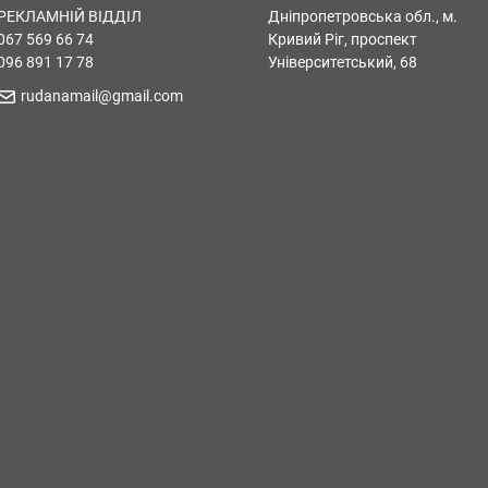
РЕКЛАМНІЙ ВІДДІЛ
Дніпропетровська обл., м.
067 569 66 74
Кривий Ріг, проспект
096 891 17 78
Університетський, 68
rudanamail@gmail.com