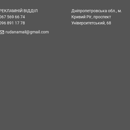
РЕКЛАМНІЙ ВІДДІЛ
Дніпропетровська обл., м.
067 569 66 74
Кривий Ріг, проспект
096 891 17 78
Університетський, 68
rudanamail@gmail.com