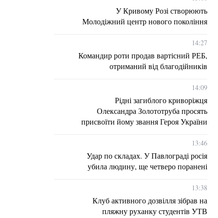
У Кривому Розі створюють
Молодіжний центр нового покоління
14:27
Командир роти продав вартісний РЕБ,
отриманий від благодійників
14:09
Рідні загиблого криворіжця
Олександра Золототруба просять
присвоїти йому звання Героя України
13:46
Удар по складах. У Павлограді росія
убила людину, ще четверо поранені
13:38
Клуб активного дозвілля зібрав на
пляжну руханку студентів УТВ