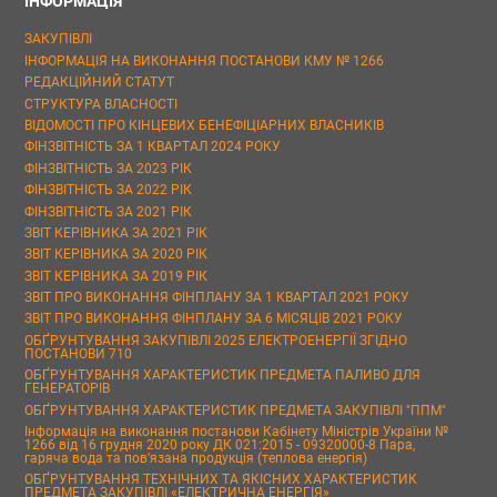
ІНФОРМАЦІЯ
ЗАКУПІВЛІ
ІНФОРМАЦІЯ НА ВИКОНАННЯ ПОСТАНОВИ КМУ № 1266
РЕДАКЦІЙНИЙ СТАТУТ
СТРУКТУРА ВЛАСНОСТІ
ВІДОМОСТІ ПРО КІНЦЕВИХ БЕНЕФІЦІАРНИХ ВЛАСНИКІВ
ФІНЗВІТНІСТЬ ЗА 1 КВАРТАЛ 2024 РОКУ
ФІНЗВІТНІСТЬ ЗА 2023 РІК
ФІНЗВІТНІСТЬ ЗА 2022 РІК
ФІНЗВІТНІСТЬ ЗА 2021 РІК
ЗВІТ КЕРІВНИКА ЗА 2021 РІК
ЗВІТ КЕРІВНИКА ЗА 2020 РІК
ЗВІТ КЕРІВНИКА ЗА 2019 РІК
ЗВІТ ПРО ВИКОНАННЯ ФІНПЛАНУ ЗА 1 КВАРТАЛ 2021 РОКУ
ЗВІТ ПРО ВИКОНАННЯ ФІНПЛАНУ ЗА 6 МІСЯЦІВ 2021 РОКУ
ОБҐРУНТУВАННЯ ЗАКУПІВЛІ 2025 ЕЛЕКТРОЕНЕРГІЇ ЗГІДНО
ПОСТАНОВИ 710
ОБҐРУНТУВАННЯ ХАРАКТЕРИСТИК ПРЕДМЕТА ПАЛИВО ДЛЯ
ГЕНЕРАТОРІВ
ОБҐРУНТУВАННЯ ХАРАКТЕРИСТИК ПРЕДМЕТА ЗАКУПІВЛІ "ППМ"
Інформація на виконання постанови Кабінету Міністрів України №
1266 від 16 грудня 2020 року ДК 021:2015 - 09320000-8 Пара,
гаряча вода та пов’язана продукція (теплова енергія)
ОБҐРУНТУВАННЯ ТЕХНІЧНИХ ТА ЯКІСНИХ ХАРАКТЕРИСТИК
ПРЕДМЕТА ЗАКУПІВЛІ «ЕЛЕКТРИЧНА ЕНЕРГІЯ»