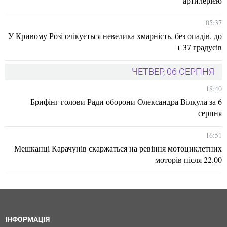
артилерією
05:37
У Кривому Розі очікується невелика хмарність, без опадів, до
+ 37 градусів
ЧЕТВЕР, 06 СЕРПНЯ
18:40
Брифінг голови Ради оборони Олександра Вілкула за 6
серпня
16:51
Мешканці Карачунів скаржаться на ревіння мотоциклетних
моторів після 22.00
ІНФОРМАЦІЯ