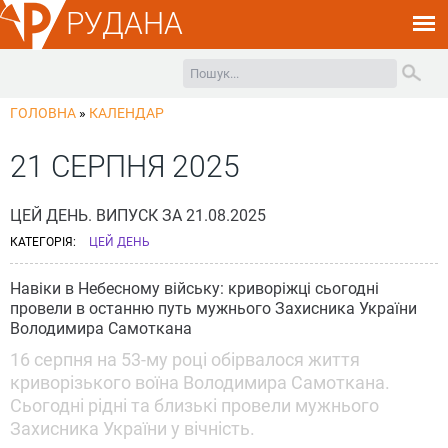
РУДАНА
ГОЛОВНА
»
КАЛЕНДАР
21 СЕРПНЯ 2025
ЦЕЙ ДЕНЬ. ВИПУСК ЗА 21.08.2025
КАТЕГОРІЯ:
ЦЕЙ ДЕНЬ
Навіки в Небесному війську: криворіжці сьогодні
провели в останню путь мужнього Захисника України
Володимира Самоткана
16 серпня на 53-му році обірвалося життя
криворізького воїна Володимира Самоткана.
Сьогодні рідні та близькі провели мужнього
Захисника України у вічність.