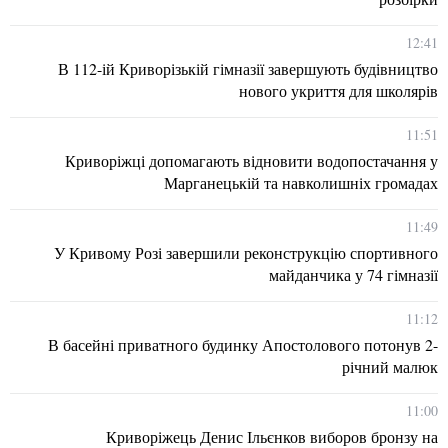
12:41
В 112-ій Криворізькій гімназії завершують будівництво
нового укриття для школярів
11:51
Криворіжці допомагають відновити водопостачання у
Марганецькій та навколишніх громадах
11:49
У Кривому Розі завершили реконструкцію спортивного
майданчика у 74 гімназії
11:12
В басейні приватного будинку Апостолового потонув 2-
річний малюк
11:00
Криворіжець Денис Ільєнков виборов бронзу на