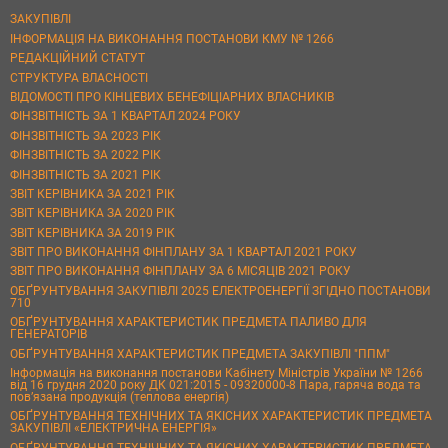
ЗАКУПІВЛІ
ІНФОРМАЦІЯ НА ВИКОНАННЯ ПОСТАНОВИ КМУ № 1266
РЕДАКЦІЙНИЙ СТАТУТ
СТРУКТУРА ВЛАСНОСТІ
ВІДОМОСТІ ПРО КІНЦЕВИХ БЕНЕФІЦІАРНИХ ВЛАСНИКІВ
ФІНЗВІТНІСТЬ ЗА 1 КВАРТАЛ 2024 РОКУ
ФІНЗВІТНІСТЬ ЗА 2023 РІК
ФІНЗВІТНІСТЬ ЗА 2022 РІК
ФІНЗВІТНІСТЬ ЗА 2021 РІК
ЗВІТ КЕРІВНИКА ЗА 2021 РІК
ЗВІТ КЕРІВНИКА ЗА 2020 РІК
ЗВІТ КЕРІВНИКА ЗА 2019 РІК
ЗВІТ ПРО ВИКОНАННЯ ФІНПЛАНУ ЗА 1 КВАРТАЛ 2021 РОКУ
ЗВІТ ПРО ВИКОНАННЯ ФІНПЛАНУ ЗА 6 МІСЯЦІВ 2021 РОКУ
ОБҐРУНТУВАННЯ ЗАКУПІВЛІ 2025 ЕЛЕКТРОЕНЕРГІЇ ЗГІДНО ПОСТАНОВИ
710
ОБҐРУНТУВАННЯ ХАРАКТЕРИСТИК ПРЕДМЕТА ПАЛИВО ДЛЯ
ГЕНЕРАТОРІВ
ОБҐРУНТУВАННЯ ХАРАКТЕРИСТИК ПРЕДМЕТА ЗАКУПІВЛІ "ППМ"
Інформація на виконання постанови Кабінету Міністрів України № 1266
від 16 грудня 2020 року ДК 021:2015 - 09320000-8 Пара, гаряча вода та
пов’язана продукція (теплова енергія)
ОБҐРУНТУВАННЯ ТЕХНІЧНИХ ТА ЯКІСНИХ ХАРАКТЕРИСТИК ПРЕДМЕТА
ЗАКУПІВЛІ «ЕЛЕКТРИЧНА ЕНЕРГІЯ»
ОБҐРУНТУВАННЯ ТЕХНІЧНИХ ТА ЯКІСНИХ ХАРАКТЕРИСТИК ПРЕДМЕТА