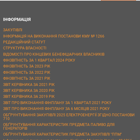
ІНФОРМАЦІЯ
ЗАКУПІВЛІ
ІНФОРМАЦІЯ НА ВИКОНАННЯ ПОСТАНОВИ КМУ № 1266
РЕДАКЦІЙНИЙ СТАТУТ
СТРУКТУРА ВЛАСНОСТІ
ВІДОМОСТІ ПРО КІНЦЕВИХ БЕНЕФІЦІАРНИХ ВЛАСНИКІВ
ФІНЗВІТНІСТЬ ЗА 1 КВАРТАЛ 2024 РОКУ
ФІНЗВІТНІСТЬ ЗА 2023 РІК
ФІНЗВІТНІСТЬ ЗА 2022 РІК
ФІНЗВІТНІСТЬ ЗА 2021 РІК
ЗВІТ КЕРІВНИКА ЗА 2021 РІК
ЗВІТ КЕРІВНИКА ЗА 2020 РІК
ЗВІТ КЕРІВНИКА ЗА 2019 РІК
ЗВІТ ПРО ВИКОНАННЯ ФІНПЛАНУ ЗА 1 КВАРТАЛ 2021 РОКУ
ЗВІТ ПРО ВИКОНАННЯ ФІНПЛАНУ ЗА 6 МІСЯЦІВ 2021 РОКУ
ОБҐРУНТУВАННЯ ЗАКУПІВЛІ 2025 ЕЛЕКТРОЕНЕРГІЇ ЗГІДНО ПОСТАНОВИ
710
ОБҐРУНТУВАННЯ ХАРАКТЕРИСТИК ПРЕДМЕТА ПАЛИВО ДЛЯ
ГЕНЕРАТОРІВ
ОБҐРУНТУВАННЯ ХАРАКТЕРИСТИК ПРЕДМЕТА ЗАКУПІВЛІ "ППМ"