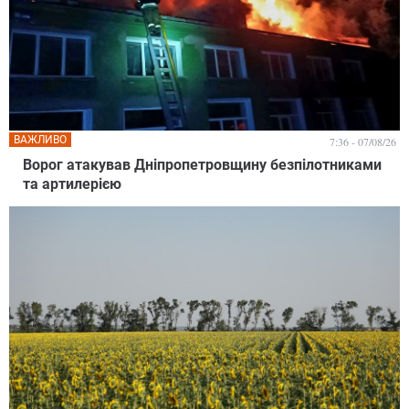
ВАЖЛИВО
7:36 - 07/08/26
Ворог атакував Дніпропетровщину безпілотниками
та артилерією