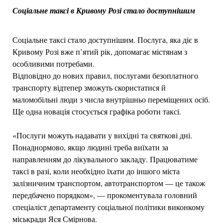
Соціальне таксі в Кривому Розі стало доступнішим
Соціальне таксі стало доступнішим. Послуга, яка діє в
Кривому Розі вже п’ятий рік, допомагає містянам з
особливими потребами.
Відповідно до нових правил, послугами безоплатного
транспорту відтепер зможуть скористатися й
маломобільні люди з числа внутрішньо переміщених осіб.
Ще одна новація стосується графіка роботи таксі.
«Послуги можуть надавати у вихідні та святкові дні.
Понаднормово, якщо людині треба виїхати за
направленням до лікувального закладу. Працюватиме
таксі в разі, коли необхідно їхати до іншого міста
залізничним транспортом, автотранспортом — це також
передбачено порядком», — прокоментувала головний
спеціаліст департаменту соціальної політики виконкому
міськради Яся Смірнова.