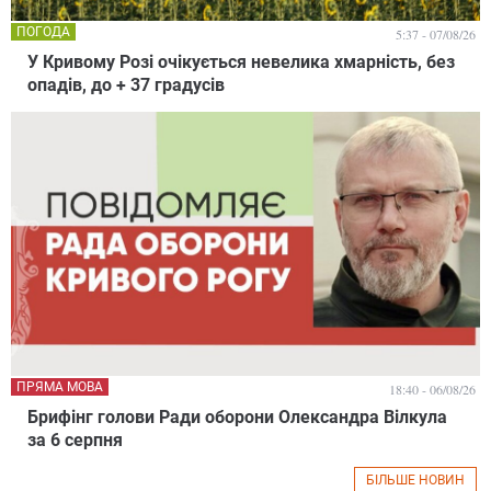
ПОГОДА
5:37 - 07/08/26
У Кривому Розі очікується невелика хмарність, без
опадів, до + 37 градусів
ПРЯМА МОВА
18:40 - 06/08/26
Брифінг голови Ради оборони Олександра Вілкула
за 6 серпня
БІЛЬШЕ НОВИН