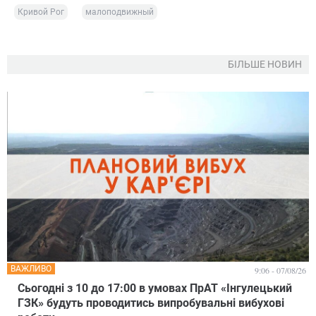
Кривой Рог
малоподвижный
БІЛЬШЕ НОВИН
ВАЖЛИВО
9:06 - 07/08/26
Сьогодні з 10 до 17:00 в умовах ПрАТ «Інгулецький
ГЗК» будуть проводитись випробувальні вибухові