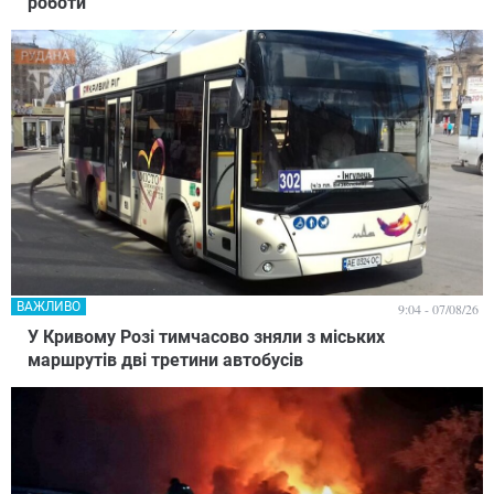
роботи
ВАЖЛИВО
9:04 - 07/08/26
У Кривому Розі тимчасово зняли з міських
маршрутів дві третини автобусів