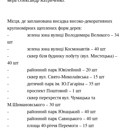
Місця, де запланована висадка високо-декоративних
крупномірних щеплених форм дерев:
- зелена зона вулиці Володимира Великого – 34
шт
- зелена зона вулиці Космонавтів – 40 шт
- сквер біля будинку побуту (вул. Мистецька) –
40 шт
- районний парк Ювілейний – 20 шт
- сквер вул. Свято-Миколаївська – 15 шт
- дитячий парк ім. Ю.Гагаріна – 35 шт
- проспект Поштовий – 1 шт
- сквер перехрестя вул. Чумацька та
М.Шимановського – 30 шт
- районний парк Юнацький – 40 шт
- районний парк Савицького – 40 шт
- площа 40-річчя Перемоги – 15 шт