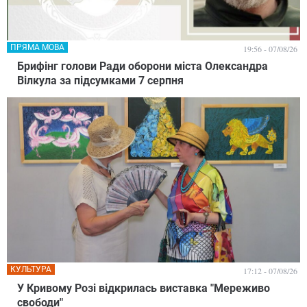
ПРЯМА МОВА
19:56 - 07/08/26
Брифінг голови Ради оборони міста Олександра
Вілкула за підсумками 7 серпня
КУЛЬТУРА
17:12 - 07/08/26
У Кривому Розі відкрилась виставка "Мереживо
свободи"