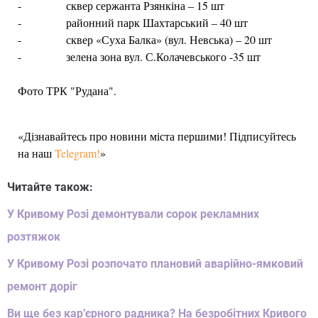
- сквер сержанта Рзянкіна – 15 шт
- районний парк Шахтарський – 40 шт
- сквер «Суха Балка» (вул. Невська) – 20 шт
- зелена зона вул. С.Колачевського -35 шт
Фото ТРК "Рудана".
«Дізнавайтесь про новини міста першими! Підписуйтесь
на наш
Telegram!
»
Читайте також:
У Кривому Розі демонтували сорок рекламних
розтяжок
У Кривому Розі розпочато плановий аварійно-ямковий
ремонт доріг
Ви ще без кар’єрного радника? На безробітних Кривого