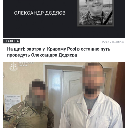
ЖАЛОБА
15:43 - 07/08/26
На щиті: завтра у Кривому Розі в останню путь
проведуть Олександра Дєдяєва