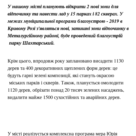
У нашому місті планують відкрити 2 нові зони для
відпочинку та навести лад у 15 парках і 82 скверах. У
межах муніципальної програми благоустрою - 2019 в
Кривому Розі з'являться нові, затишні зони відпочинку в
Металургійному районі, буде проведений благоустрій
парку Шахтарський.
Крім цього, впродовж року заплановано висадити 1130
дерев та 400 декоративних щеплених форм дерев: це
будуть гарні зелені композиції, які стануть окрасою
міських парків і скверів. Також, планується омолодити
1120 дерев, обрізати понад 20 тисяч зелених насаджень,
видалити майже 1500 сухостійних та аварійних дерев.
У місті реалізується комплексна програма мера Юрія