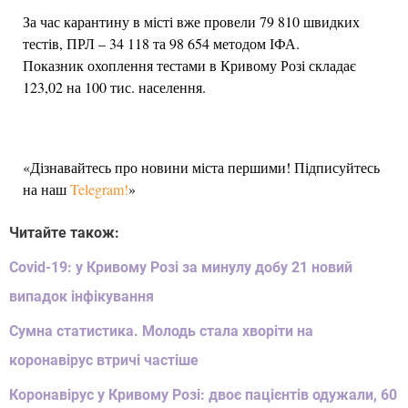
За час карантину в місті вже провели 79 810 швидких
тестів, ПРЛ – 34 118 та 98 654 методом ІФА.
Показник охоплення тестами в Кривому Розі складає
123,02 на 100 тис. населення.
«Дізнавайтесь про новини міста першими! Підписуйтесь
на наш
Telegram!
»
Читайте також:
Covid-19: у Кривому Розі за минулу добу 21 новий
випадок інфікування
Сумна статистика. Молодь стала хворіти на
коронавірус втричі частіше
Коронавірус у Кривому Розі: двоє пацієнтів одужали, 60