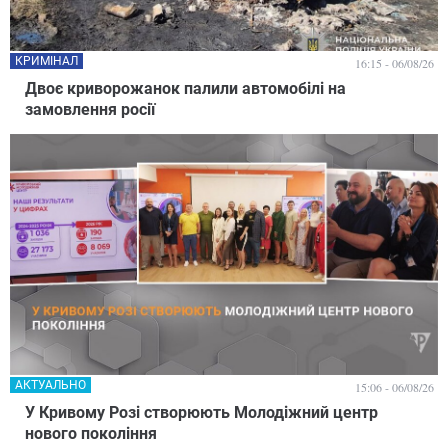
КРИМІНАЛ
16:15 - 06/08/26
Двоє криворожанок палили автомобілі на
замовлення росії
АКТУАЛЬНО
15:06 - 06/08/26
У Кривому Розі створюють Молодіжний центр
нового покоління