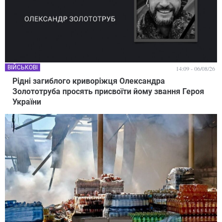
ВІЙСЬКОВІ
14:09 - 06/08/26
Рідні загиблого криворіжця Олександра
Золототруба просять присвоїти йому звання Героя
України