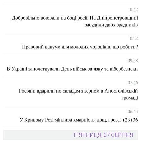
10:42
Добровільно воювали на боці росії. На Дніпропетровщині
засудили двох зрадників
10:22
Правовий вакуум для молодих чоловіків, що робити?
09:58
В Україні започаткували День військ зв‘язку та кібербезпеки
07:46
Росіяни вдарили по складам з зерном в Апостолівській
громаді
06:43
У Кривому Розі мінлива хмарність, дощ, гроза. +23+36
П'ЯТНИЦЯ, 07 СЕРПНЯ