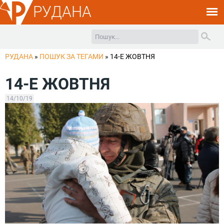
РУДАНА
РУДАНА
»
ПОШУК ЗА ТЕГАМИ
»
14-Е ЖОВТНЯ
14-Е ЖОВТНЯ
14/10/19