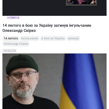
НОВИНА
14 лютого в бою за Україну загинув інгульчанин
Олександр Скірко
14 лютого
Інгульчанин
в бою за Україну
загинув
Олександр Скірко
14/02/23