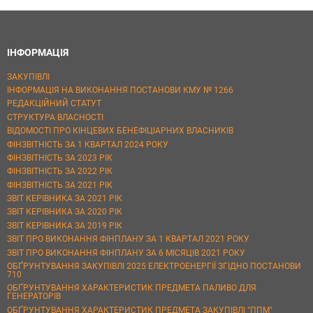
ІНФОРМАЦІЯ
ЗАКУПІВЛІ
ІНФОРМАЦІЯ НА ВИКОНАННЯ ПОСТАНОВИ КМУ № 1266
РЕДАКЦІЙНИЙ СТАТУТ
СТРУКТУРА ВЛАСНОСТІ
ВІДОМОСТІ ПРО КІНЦЕВИХ БЕНЕФІЦІАРНИХ ВЛАСНИКІВ
ФІНЗВІТНІСТЬ ЗА 1 КВАРТАЛ 2024 РОКУ
ФІНЗВІТНІСТЬ ЗА 2023 РІК
ФІНЗВІТНІСТЬ ЗА 2022 РІК
ФІНЗВІТНІСТЬ ЗА 2021 РІК
ЗВІТ КЕРІВНИКА ЗА 2021 РІК
ЗВІТ КЕРІВНИКА ЗА 2020 РІК
ЗВІТ КЕРІВНИКА ЗА 2019 РІК
ЗВІТ ПРО ВИКОНАННЯ ФІНПЛАНУ ЗА 1 КВАРТАЛ 2021 РОКУ
ЗВІТ ПРО ВИКОНАННЯ ФІНПЛАНУ ЗА 6 МІСЯЦІВ 2021 РОКУ
ОБҐРУНТУВАННЯ ЗАКУПІВЛІ 2025 ЕЛЕКТРОЕНЕРГІЇ ЗГІДНО ПОСТАНОВИ
710
ОБҐРУНТУВАННЯ ХАРАКТЕРИСТИК ПРЕДМЕТА ПАЛИВО ДЛЯ
ГЕНЕРАТОРІВ
ОБҐРУНТУВАННЯ ХАРАКТЕРИСТИК ПРЕДМЕТА ЗАКУПІВЛІ "ППМ"