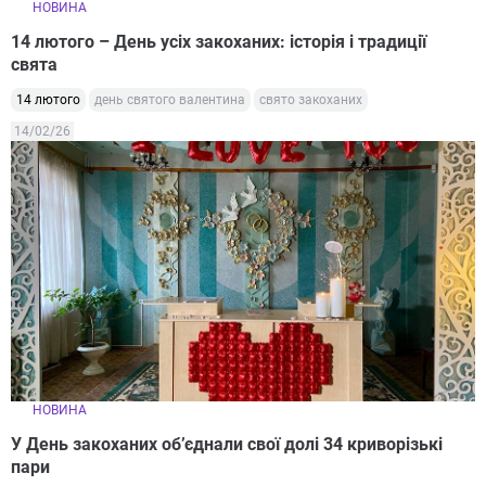
НОВИНА
14 лютого – День усіх закоханих: історія і традиції
свята
14 лютого
день святого валентина
свято закоханих
14/02/26
НОВИНА
У День закоханих об’єднали свої долі 34 криворізькі
пари