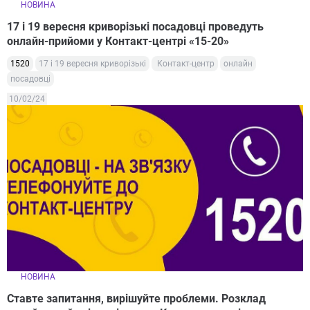
НОВИНА
17 і 19 вересня криворізькі посадовці проведуть
онлайн-прийоми у Контакт-центрі «15-20»
1520
17 і 19 вересня криворізькі
Контакт-центр
онлайн
посадовці
10/02/24
НОВИНА
Ставте запитання, вирішуйте проблеми. Розклад