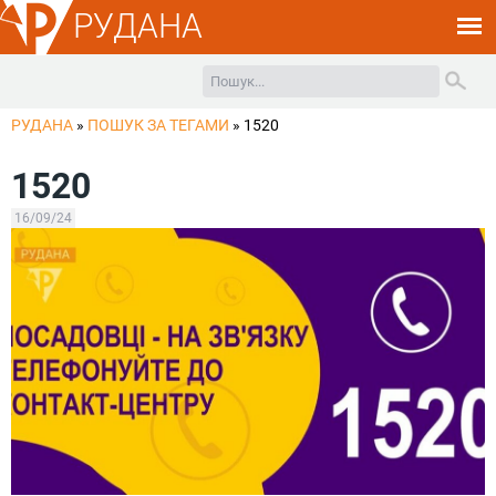
РУДАНА
РУДАНА
»
ПОШУК ЗА ТЕГАМИ
»
1520
1520
16/09/24