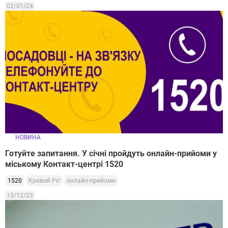
02/01/24
НОВИНА
Готуйте запитання. У січні пройдуть онлайн-прийоми у
міському Контакт-центрі 1520
1520
Кривий Ріг
онлайн-прийоми
13/12/23