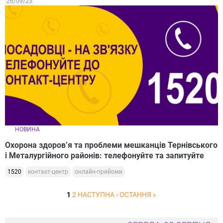
26/09/23
НОВИНА
Охорона здоров’я та проблеми мешканців Тернівського
і Металургійного районів: телефонуйте та запитуйте
1520
контакт-центр
онлайн-прийоми
1
2
НАСТУПНА ›
ОСТАННЯ »