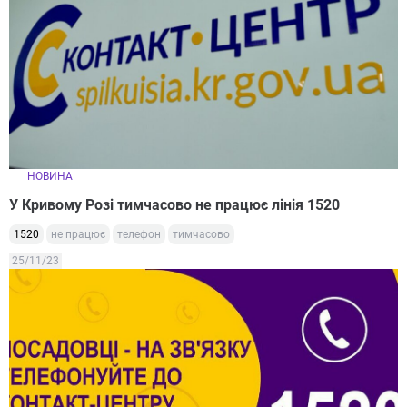
НОВИНА
У Кривому Розі тимчасово не працює лінія 1520
1520
не працює
телефон
тимчасово
25/11/23