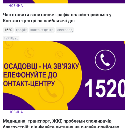
НОВИНА
Час ставити запитання: графік онлайн-прийомів у
Контакт-центрі на найближчі дні
1520
графік
контакт-центр
листопад
12/10/23
НОВИНА
Медицина, транспорт, ЖКГ, проблеми споживачів,
благоустрій: піднімайте питання на онлайн-прийомах