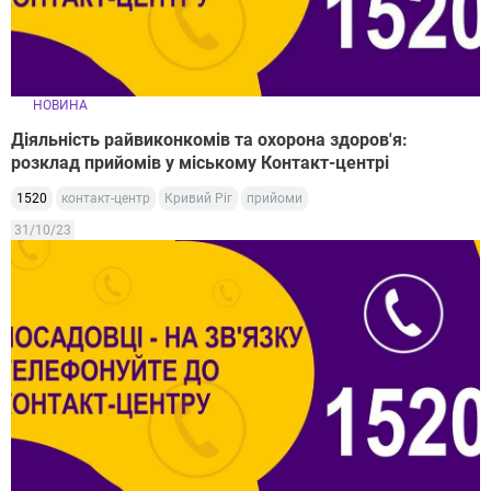
НОВИНА
Діяльність райвиконкомів та охорона здоров'я:
розклад прийомів у міському Контакт-центрі
1520
контакт-центр
Кривий Ріг
прийоми
31/10/23