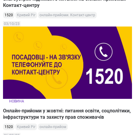
Контакт-центру
1520
Кривий Ріг
онлайн-прийоми. Контакт-центр
03/10/23
НОВИНА
Онлайн-прийоми у жовтні: питання освіти, соцполітики,
інфраструктури та захисту прав споживачів
1520
Кривий Ріг
онлайн-прийом