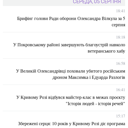
СЕРЕДА, 05 СЕРПНЯ
18:41
Брифінг голови Ради оборони Олександра Вілкула за 5
серпня
18:18
У Покровському районі завершують благоустрій навколо
ветеранського хабу
16:58
У Великій Олександрівці поховали убитого російським
дроном Максимка і Едуарда Разлогів
16:41
У Кривому Розі відбувся майстер-клас в межах проєкту
"Історія людей - історія речей"
15:17
Збережені серця: 10 років у Кривому Розі діє програма