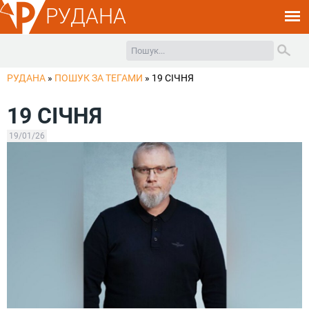
РУДАНА
РУДАНА
»
ПОШУК ЗА ТЕГАМИ
»
19 СІЧНЯ
19 СІЧНЯ
19/01/26