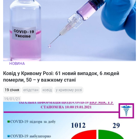
НОВИНА
Ковід у Кривому Розі: 61 новий випадок, 6 людей
померли, 50 – у важкому стані
19 січня
епідстан
ковід
у кривому розі
19/01/21