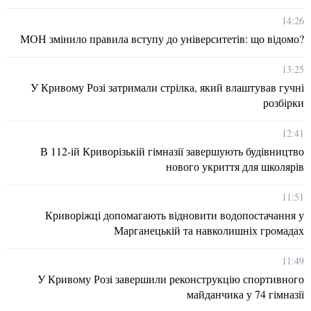
14:26
МОН змінило правила вступу до університетів: що відомо?
13:25
У Кривому Розі затримали стрілка, який влаштував гучні
розбірки
12:41
В 112-ій Криворізькій гімназії завершують будівництво
нового укриття для школярів
11:51
Криворіжці допомагають відновити водопостачання у
Марганецькій та навколишніх громадах
11:49
У Кривому Розі завершили реконструкцію спортивного
майданчика у 74 гімназії