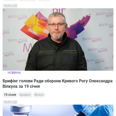
19/01/23
НОВИНА
Брифінг голови Ради оборони Кривого Рогу Олександра
Вілкула за 19 січня
19 січня
брифінг
Вілкул
19/01/22