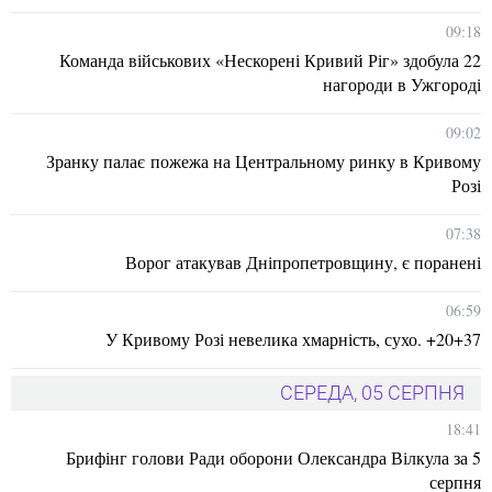
09:18
Команда військових «Нескорені Кривий Ріг» здобула 22
нагороди в Ужгороді
09:02
Зранку палає пожежа на Центральному ринку в Кривому
Розі
07:38
Ворог атакував Дніпропетровщину, є поранені
06:59
У Кривому Розі невелика хмарність, сухо. +20+37
СЕРЕДА, 05 СЕРПНЯ
18:41
Брифінг голови Ради оборони Олександра Вілкула за 5
серпня