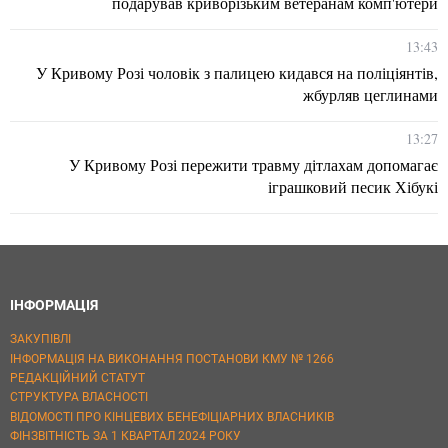
подарував криворізьким ветеранам комп'ютери
13:43
У Кривому Розі чоловік з палицею кидався на поліціянтів,
жбурляв цеглинами
13:27
У Кривому Розі пережити травму дітлахам допомагає
іграшковий песик Хібукі
ІНФОРМАЦІЯ
ЗАКУПІВЛІ
ІНФОРМАЦІЯ НА ВИКОНАННЯ ПОСТАНОВИ КМУ № 1266
РЕДАКЦІЙНИЙ СТАТУТ
СТРУКТУРА ВЛАСНОСТІ
ВІДОМОСТІ ПРО КІНЦЕВИХ БЕНЕФІЦІАРНИХ ВЛАСНИКІВ
ФІНЗВІТНІСТЬ ЗА 1 КВАРТАЛ 2024 РОКУ