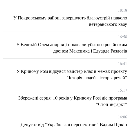
18:18
У Покровському районі завершують благоустрій навколо
ветеранського хабу
16:58
У Великій Олександрівці поховали убитого російським
дроном Максимка і Едуарда Разлогів
16:41
У Кривому Розі відбувся майстер-клас в межах проєкту
"Історія людей - історія речей"
15:17
Збережені серця: 10 років у Кривому Розі діє програма
"Стоп-інфаркт"
14:06
Депутат від "Української перспективи" Вадим Щокін