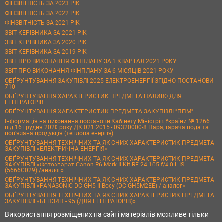
ФІНЗВІТНІСТЬ ЗА 2023 РІК
ФІНЗВІТНІСТЬ ЗА 2022 РІК
ФІНЗВІТНІСТЬ ЗА 2021 РІК
ЗВІТ КЕРІВНИКА ЗА 2021 РІК
ЗВІТ КЕРІВНИКА ЗА 2020 РІК
ЗВІТ КЕРІВНИКА ЗА 2019 РІК
ЗВІТ ПРО ВИКОНАННЯ ФІНПЛАНУ ЗА 1 КВАРТАЛ 2021 РОКУ
ЗВІТ ПРО ВИКОНАННЯ ФІНПЛАНУ ЗА 6 МІСЯЦІВ 2021 РОКУ
ОБҐРУНТУВАННЯ ЗАКУПІВЛІ 2025 ЕЛЕКТРОЕНЕРГІЇ ЗГІДНО ПОСТАНОВИ
710
ОБҐРУНТУВАННЯ ХАРАКТЕРИСТИК ПРЕДМЕТА ПАЛИВО ДЛЯ
ГЕНЕРАТОРІВ
ОБҐРУНТУВАННЯ ХАРАКТЕРИСТИК ПРЕДМЕТА ЗАКУПІВЛІ "ППМ"
Інформація на виконання постанови Кабінету Міністрів України № 1266
від 16 грудня 2020 року ДК 021:2015 - 09320000-8 Пара, гаряча вода та
пов’язана продукція (теплова енергія)
ОБҐРУНТУВАННЯ ТЕХНІЧНИХ ТА ЯКІСНИХ ХАРАКТЕРИСТИК ПРЕДМЕТА
ЗАКУПІВЛІ «ЕЛЕКТРИЧНА ЕНЕРГІЯ»
ОБҐРУНТУВАННЯ ТЕХНІЧНИХ ТА ЯКІСНИХ ХАРАКТЕРИСТИК ПРЕДМЕТА
ЗАКУПІВЛІ «Фотоапарат Canon R6 Mark II Kit RF 24-105 f/4.0 L IS
(5666C029) /аналог»
ОБҐРУНТУВАННЯ ТЕХНІЧНИХ ТА ЯКІСНИХ ХАРАКТЕРИСТИК ПРЕДМЕТА
ЗАКУПІВЛІ «PANASONIC DC-GH5 II Body (DC-GH5M2EE) / аналог»
ОБҐРУНТУВАННЯ ТЕХНІЧНИХ ТА ЯКІСНИХ ХАРАКТЕРИСТИК ПРЕДМЕТА
ЗАКУПІВЛІ «БЕНЗИН - 95 (ДЛЯ ГЕНЕРАТОРІВ)»
Використання розміщених на сайті матеріалів можливе тільки