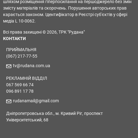
шляхом розміщення гіперпосилання на першоджерело без змін
змісту матеріалів та скорочень. Порушення авторських прав
карається законом. Ідентифікатор в Реєстрі суб'єктів у сфері
медіа L 10-0062.
Всі права захищені © 2026, ТРК "Рудана"
КОНТАКТИ
ПРИЙМАЛЬНЯ
(067) 217-77-55
tv@rudana.com.ua
РЕКЛАМНІЙ ВІДДІЛ
067 569 66 74
096 891 17 78
rudanamail@gmail.com
Дніпропетровська обл., м. Кривий Ріг, проспект
Університетський, 68