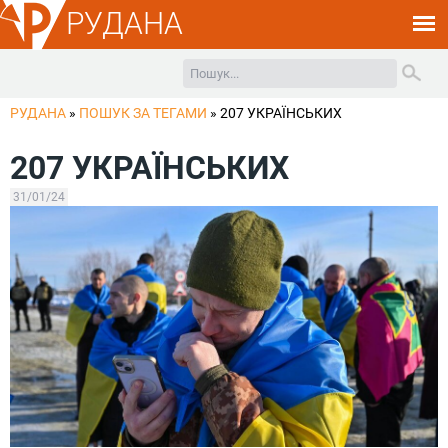
РУДАНА
РУДАНА
»
ПОШУК ЗА ТЕГАМИ
»
207 УКРАЇНСЬКИХ
207 УКРАЇНСЬКИХ
31/01/24