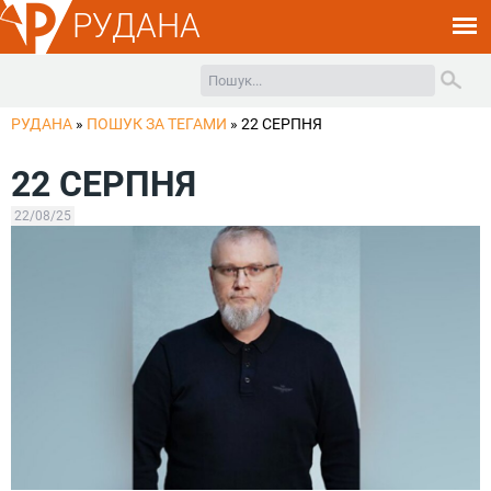
РУДАНА
РУДАНА
»
ПОШУК ЗА ТЕГАМИ
»
22 СЕРПНЯ
22 СЕРПНЯ
22/08/25