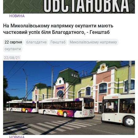
НОВИНА
На Миколаївському напрямку окупанти мають
частковий успіх біля Благодатного, - Генштаб
22 серпня
благодатне
Генштаб
Миколаївському напрямку
окупанти
22/08/21
НОВИНА