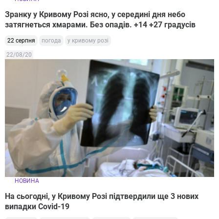
Зранку у Кривому Розі ясно, у середині дня небо
затягнеться хмарами. Без опадів. +14 +27 градусів
22 серпня
погода
у кривому розі
22/08/20
НОВИНА
На сьогодні, у Кривому Розі підтвердили ще 3 нових
випадки Covid-19