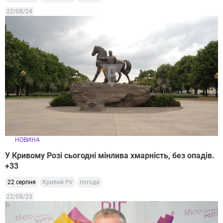
22/08/24
НОВИНА
У Кривому Розі сьогодні мінлива хмарність, без опадів.
+33
22 серпня
Кривий Ріг
погода
22/08/23