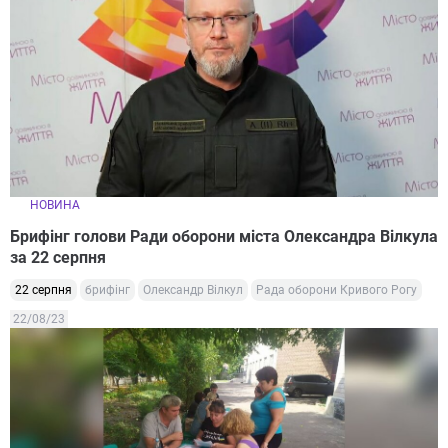
НОВИНА
Брифінг голови Ради оборони міста Олександра Вілкула
за 22 серпня
22 серпня
брифінг
Олександр Вілкул
Рада оборони Кривого Рогу
22/08/23