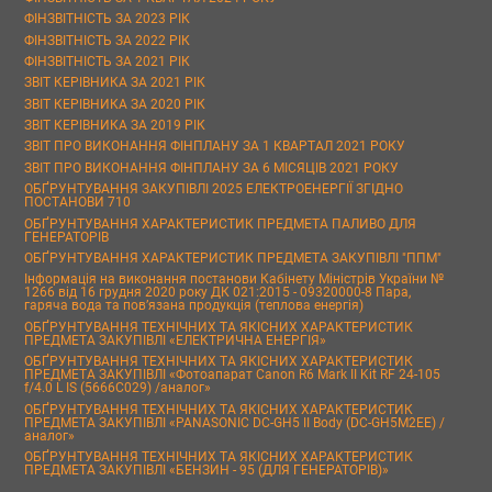
ФІНЗВІТНІСТЬ ЗА 2023 РІК
ФІНЗВІТНІСТЬ ЗА 2022 РІК
ФІНЗВІТНІСТЬ ЗА 2021 РІК
ЗВІТ КЕРІВНИКА ЗА 2021 РІК
ЗВІТ КЕРІВНИКА ЗА 2020 РІК
ЗВІТ КЕРІВНИКА ЗА 2019 РІК
ЗВІТ ПРО ВИКОНАННЯ ФІНПЛАНУ ЗА 1 КВАРТАЛ 2021 РОКУ
ЗВІТ ПРО ВИКОНАННЯ ФІНПЛАНУ ЗА 6 МІСЯЦІВ 2021 РОКУ
ОБҐРУНТУВАННЯ ЗАКУПІВЛІ 2025 ЕЛЕКТРОЕНЕРГІЇ ЗГІДНО
ПОСТАНОВИ 710
ОБҐРУНТУВАННЯ ХАРАКТЕРИСТИК ПРЕДМЕТА ПАЛИВО ДЛЯ
ГЕНЕРАТОРІВ
ОБҐРУНТУВАННЯ ХАРАКТЕРИСТИК ПРЕДМЕТА ЗАКУПІВЛІ "ППМ"
Інформація на виконання постанови Кабінету Міністрів України №
1266 від 16 грудня 2020 року ДК 021:2015 - 09320000-8 Пара,
гаряча вода та пов’язана продукція (теплова енергія)
ОБҐРУНТУВАННЯ ТЕХНІЧНИХ ТА ЯКІСНИХ ХАРАКТЕРИСТИК
ПРЕДМЕТА ЗАКУПІВЛІ «ЕЛЕКТРИЧНА ЕНЕРГІЯ»
ОБҐРУНТУВАННЯ ТЕХНІЧНИХ ТА ЯКІСНИХ ХАРАКТЕРИСТИК
ПРЕДМЕТА ЗАКУПІВЛІ «Фотоапарат Canon R6 Mark II Kit RF 24-105
f/4.0 L IS (5666C029) /аналог»
ОБҐРУНТУВАННЯ ТЕХНІЧНИХ ТА ЯКІСНИХ ХАРАКТЕРИСТИК
ПРЕДМЕТА ЗАКУПІВЛІ «PANASONIC DC-GH5 II Body (DC-GH5M2EE) /
аналог»
ОБҐРУНТУВАННЯ ТЕХНІЧНИХ ТА ЯКІСНИХ ХАРАКТЕРИСТИК
ПРЕДМЕТА ЗАКУПІВЛІ «БЕНЗИН - 95 (ДЛЯ ГЕНЕРАТОРІВ)»