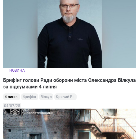
НОВИНА
Брифінг голови Ради оборони міста Олександра Вілкула
за підсумками 4 липня
4 липня
брифінг
Вілкул
Кривий Ріг
04/07/25