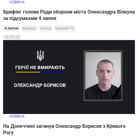
НОВИНА
Брифінг голови Ради оборони міста Олександра Вілкула
за підсумками 4 липня
4 липня
брифінг
Вілкул
Кривий Ріг
19/07/25
НОВИНА
На Донеччині загинув Олександр Борисов з Кривого
Рогу