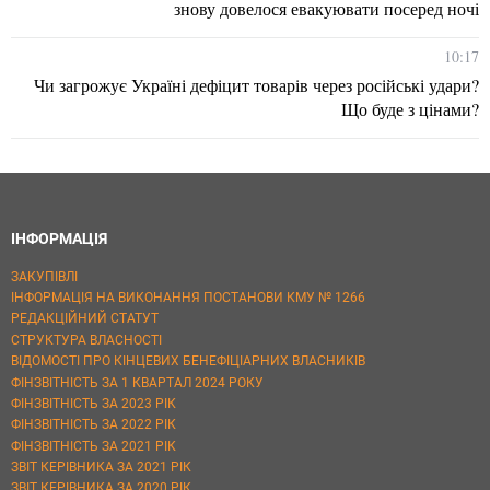
знову довелося евакуювати посеред ночі
10:17
Чи загрожує Україні дефіцит товарів через російські удари?
Що буде з цінами?
ІНФОРМАЦІЯ
ЗАКУПІВЛІ
ІНФОРМАЦІЯ НА ВИКОНАННЯ ПОСТАНОВИ КМУ № 1266
РЕДАКЦІЙНИЙ СТАТУТ
СТРУКТУРА ВЛАСНОСТІ
ВІДОМОСТІ ПРО КІНЦЕВИХ БЕНЕФІЦІАРНИХ ВЛАСНИКІВ
ФІНЗВІТНІСТЬ ЗА 1 КВАРТАЛ 2024 РОКУ
ФІНЗВІТНІСТЬ ЗА 2023 РІК
ФІНЗВІТНІСТЬ ЗА 2022 РІК
ФІНЗВІТНІСТЬ ЗА 2021 РІК
ЗВІТ КЕРІВНИКА ЗА 2021 РІК
ЗВІТ КЕРІВНИКА ЗА 2020 РІК