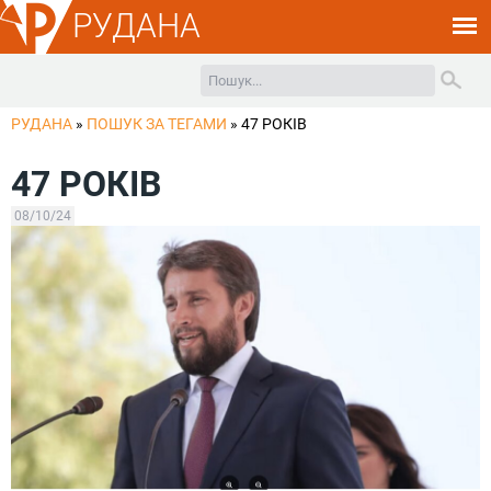
РУДАНА
РУДАНА
»
ПОШУК ЗА ТЕГАМИ
»
47 РОКІВ
47 РОКІВ
08/10/24