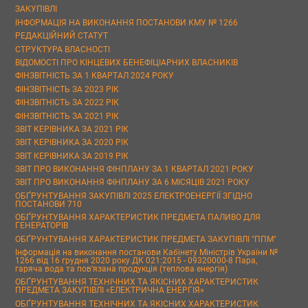
ЗАКУПІВЛІ
ІНФОРМАЦІЯ НА ВИКОНАННЯ ПОСТАНОВИ КМУ № 1266
РЕДАКЦІЙНИЙ СТАТУТ
СТРУКТУРА ВЛАСНОСТІ
ВІДОМОСТІ ПРО КІНЦЕВИХ БЕНЕФІЦІАРНИХ ВЛАСНИКІВ
ФІНЗВІТНІСТЬ ЗА 1 КВАРТАЛ 2024 РОКУ
ФІНЗВІТНІСТЬ ЗА 2023 РІК
ФІНЗВІТНІСТЬ ЗА 2022 РІК
ФІНЗВІТНІСТЬ ЗА 2021 РІК
ЗВІТ КЕРІВНИКА ЗА 2021 РІК
ЗВІТ КЕРІВНИКА ЗА 2020 РІК
ЗВІТ КЕРІВНИКА ЗА 2019 РІК
ЗВІТ ПРО ВИКОНАННЯ ФІНПЛАНУ ЗА 1 КВАРТАЛ 2021 РОКУ
ЗВІТ ПРО ВИКОНАННЯ ФІНПЛАНУ ЗА 6 МІСЯЦІВ 2021 РОКУ
ОБҐРУНТУВАННЯ ЗАКУПІВЛІ 2025 ЕЛЕКТРОЕНЕРГІЇ ЗГІДНО
ПОСТАНОВИ 710
ОБҐРУНТУВАННЯ ХАРАКТЕРИСТИК ПРЕДМЕТА ПАЛИВО ДЛЯ
ГЕНЕРАТОРІВ
ОБҐРУНТУВАННЯ ХАРАКТЕРИСТИК ПРЕДМЕТА ЗАКУПІВЛІ "ППМ"
Інформація на виконання постанови Кабінету Міністрів України №
1266 від 16 грудня 2020 року ДК 021:2015 - 09320000-8 Пара,
гаряча вода та пов’язана продукція (теплова енергія)
ОБҐРУНТУВАННЯ ТЕХНІЧНИХ ТА ЯКІСНИХ ХАРАКТЕРИСТИК
ПРЕДМЕТА ЗАКУПІВЛІ «ЕЛЕКТРИЧНА ЕНЕРГІЯ»
ОБҐРУНТУВАННЯ ТЕХНІЧНИХ ТА ЯКІСНИХ ХАРАКТЕРИСТИК