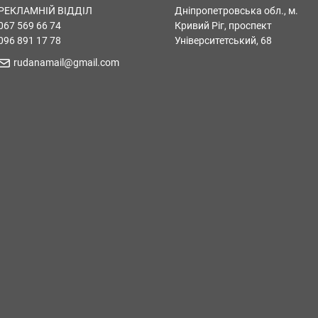
РЕКЛАМНІЙ ВІДДІЛ
Дніпропетровська обл., м.
067 569 66 74
Кривий Ріг, проспект
096 891 17 78
Університетський, 68
rudanamail@gmail.com