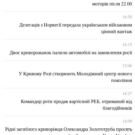
моторів після 22.00
16:50
Делегація з Норвегії передала українським військовим
цінний вантаж
16:15
Двоє криворожанок палили автомобілі на замовлення росії
15:06
У Кривому Розі створюють Молодіжний центр нового
покоління
14:27
Командир роти продав вартісний РЕБ, отриманий від
благодійників
14:09
Рідні загиблого криворіжця Олександра Золототруба просять