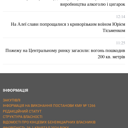
виробництва алкоголю і цигарок
12:14
На Алеї слави попрощалися з криворізьким воїном Юрієм
Тісьменком
11:25
Пожежу на Центральному ринку загасили: вогонь пошкодив
200 кв. метрів
ІНФОРМАЦІЯ
ЗАКУПІВЛІ
ІНФОРМАЦІЯ НА ВИКОНАННЯ ПОСТАНОВИ КМУ № 1266
РЕДАКЦІЙНИЙ СТАТУТ
СТРУКТУРА ВЛАСНОСТІ
ВІДОМОСТІ ПРО КІНЦЕВИХ БЕНЕФІЦІАРНИХ ВЛАСНИКІВ
ФІНЗВІТНІСТЬ ЗА 1 КВАРТАЛ 2024 РОКУ