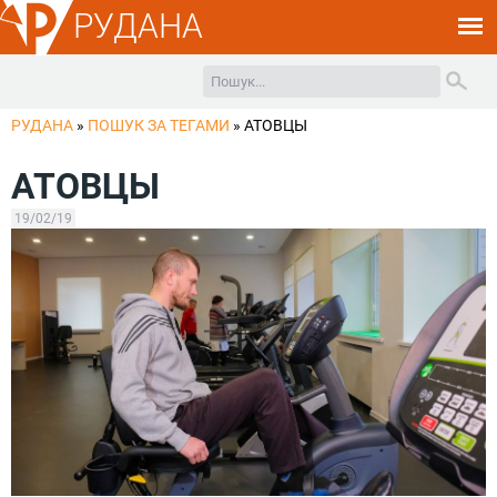
РУДАНА
РУДАНА
»
ПОШУК ЗА ТЕГАМИ
»
АТОВЦЫ
АТОВЦЫ
19/02/19