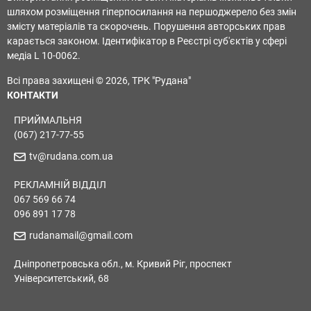
шляхом розміщення гіперпосилання на першоджерело без змін
змісту матеріалів та скорочень. Порушення авторських прав
карається законом. Ідентифікатор в Реєстрі суб'єктів у сфері
медіа L 10-0062.
Всі права захищені © 2026, ТРК "Рудана"
КОНТАКТИ
ПРИЙМАЛЬНЯ
(067) 217-77-55
tv@rudana.com.ua
РЕКЛАМНІЙ ВІДДІЛ
067 569 66 74
096 891 17 78
rudanamail@gmail.com
Дніпропетровська обл., м. Кривий Ріг, проспект
Університетський, 68