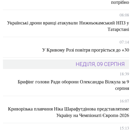
потрібно
08:08
Українські дрони вранці атакували Нижньокамський НПЗ у
Татарстані
07:14
У Кривому Розі повітря прогріється до +30
НЕДІЛЯ, 09 СЕРПНЯ
18:39
Брифінг голови Ради оборони Олександра Вілкула за 9
серпня
16:07
Криворізька плавчиня Ніка Шарафутдінова представлятиме
Україну на Чемпіонаті Європи-2026
15:13