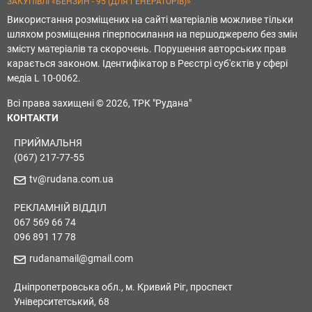
ЗАКУПІВЛІ «БЕНЗИН - 95 (ДЛЯ ГЕНЕРАТОРІВ)»
Використання розміщених на сайті матеріалів можливе тільки
шляхом розміщення гіперпосилання на першоджерело без змін
змісту матеріалів та скорочень. Порушення авторських прав
карається законом. Ідентифікатор в Реєстрі суб'єктів у сфері
медіа L 10-0062.
Всі права захищені © 2026, ТРК "Рудана"
КОНТАКТИ
ПРИЙМАЛЬНЯ
(067) 217-77-55
tv@rudana.com.ua
РЕКЛАМНІЙ ВІДДІЛ
067 569 66 74
096 891 17 78
rudanamail@gmail.com
Дніпропетровська обл., м. Кривий Ріг, проспект
Університетський, 68