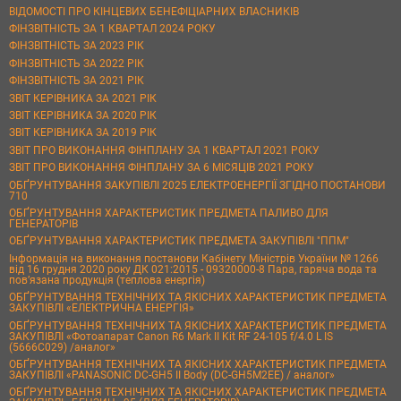
ВІДОМОСТІ ПРО КІНЦЕВИХ БЕНЕФІЦІАРНИХ ВЛАСНИКІВ
ФІНЗВІТНІСТЬ ЗА 1 КВАРТАЛ 2024 РОКУ
ФІНЗВІТНІСТЬ ЗА 2023 РІК
ФІНЗВІТНІСТЬ ЗА 2022 РІК
ФІНЗВІТНІСТЬ ЗА 2021 РІК
ЗВІТ КЕРІВНИКА ЗА 2021 РІК
ЗВІТ КЕРІВНИКА ЗА 2020 РІК
ЗВІТ КЕРІВНИКА ЗА 2019 РІК
ЗВІТ ПРО ВИКОНАННЯ ФІНПЛАНУ ЗА 1 КВАРТАЛ 2021 РОКУ
ЗВІТ ПРО ВИКОНАННЯ ФІНПЛАНУ ЗА 6 МІСЯЦІВ 2021 РОКУ
ОБҐРУНТУВАННЯ ЗАКУПІВЛІ 2025 ЕЛЕКТРОЕНЕРГІЇ ЗГІДНО ПОСТАНОВИ
710
ОБҐРУНТУВАННЯ ХАРАКТЕРИСТИК ПРЕДМЕТА ПАЛИВО ДЛЯ
ГЕНЕРАТОРІВ
ОБҐРУНТУВАННЯ ХАРАКТЕРИСТИК ПРЕДМЕТА ЗАКУПІВЛІ "ППМ"
Інформація на виконання постанови Кабінету Міністрів України № 1266
від 16 грудня 2020 року ДК 021:2015 - 09320000-8 Пара, гаряча вода та
пов’язана продукція (теплова енергія)
ОБҐРУНТУВАННЯ ТЕХНІЧНИХ ТА ЯКІСНИХ ХАРАКТЕРИСТИК ПРЕДМЕТА
ЗАКУПІВЛІ «ЕЛЕКТРИЧНА ЕНЕРГІЯ»
ОБҐРУНТУВАННЯ ТЕХНІЧНИХ ТА ЯКІСНИХ ХАРАКТЕРИСТИК ПРЕДМЕТА
ЗАКУПІВЛІ «Фотоапарат Canon R6 Mark II Kit RF 24-105 f/4.0 L IS
(5666C029) /аналог»
ОБҐРУНТУВАННЯ ТЕХНІЧНИХ ТА ЯКІСНИХ ХАРАКТЕРИСТИК ПРЕДМЕТА
ЗАКУПІВЛІ «PANASONIC DC-GH5 II Body (DC-GH5M2EE) / аналог»
ОБҐРУНТУВАННЯ ТЕХНІЧНИХ ТА ЯКІСНИХ ХАРАКТЕРИСТИК ПРЕДМЕТА