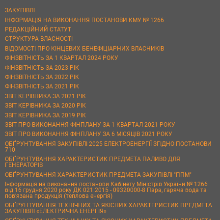
ЗАКУПІВЛІ
ІНФОРМАЦІЯ НА ВИКОНАННЯ ПОСТАНОВИ КМУ № 1266
РЕДАКЦІЙНИЙ СТАТУТ
СТРУКТУРА ВЛАСНОСТІ
ВІДОМОСТІ ПРО КІНЦЕВИХ БЕНЕФІЦІАРНИХ ВЛАСНИКІВ
ФІНЗВІТНІСТЬ ЗА 1 КВАРТАЛ 2024 РОКУ
ФІНЗВІТНІСТЬ ЗА 2023 РІК
ФІНЗВІТНІСТЬ ЗА 2022 РІК
ФІНЗВІТНІСТЬ ЗА 2021 РІК
ЗВІТ КЕРІВНИКА ЗА 2021 РІК
ЗВІТ КЕРІВНИКА ЗА 2020 РІК
ЗВІТ КЕРІВНИКА ЗА 2019 РІК
ЗВІТ ПРО ВИКОНАННЯ ФІНПЛАНУ ЗА 1 КВАРТАЛ 2021 РОКУ
ЗВІТ ПРО ВИКОНАННЯ ФІНПЛАНУ ЗА 6 МІСЯЦІВ 2021 РОКУ
ОБҐРУНТУВАННЯ ЗАКУПІВЛІ 2025 ЕЛЕКТРОЕНЕРГІЇ ЗГІДНО ПОСТАНОВИ
710
ОБҐРУНТУВАННЯ ХАРАКТЕРИСТИК ПРЕДМЕТА ПАЛИВО ДЛЯ
ГЕНЕРАТОРІВ
ОБҐРУНТУВАННЯ ХАРАКТЕРИСТИК ПРЕДМЕТА ЗАКУПІВЛІ "ППМ"
Інформація на виконання постанови Кабінету Міністрів України № 1266
від 16 грудня 2020 року ДК 021:2015 - 09320000-8 Пара, гаряча вода та
пов’язана продукція (теплова енергія)
ОБҐРУНТУВАННЯ ТЕХНІЧНИХ ТА ЯКІСНИХ ХАРАКТЕРИСТИК ПРЕДМЕТА
ЗАКУПІВЛІ «ЕЛЕКТРИЧНА ЕНЕРГІЯ»