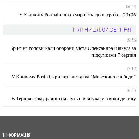
06:43
У Кривому Розі мінлива хмарність, дощ, гроза. +23+36
П'ЯТНИЦЯ, 07 СЕРПНЯ
19:56
Брифінг голови Ради оборони міста Олександра Вілкула за
підсумками 7 серпня
17:12
У Кривому Розі відкрилась виставка "Мереживо свободи"
16:53
В Тернівському районі патрульні врятували з води дитину
ІНФОРМАЦІЯ