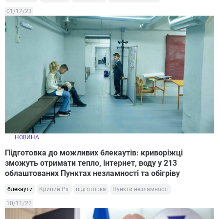
01/12/23
НОВИНА
Підготовка до можливих блекаутів: криворіжці
зможуть отримати тепло, інтернет, воду у 213
облаштованих Пунктах незламності та обігріву
блекаути
Кривий Ріг
підготовка
Пункти незламності
10/11/22