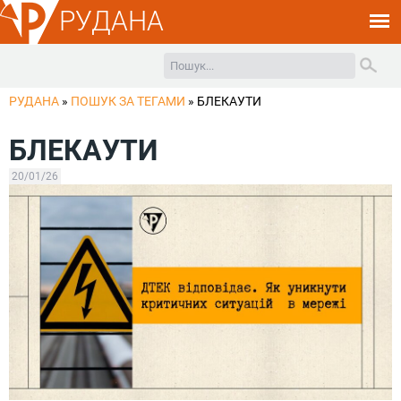
РУДАНА
РУДАНА
»
ПОШУК ЗА ТЕГАМИ
»
БЛЕКАУТИ
БЛЕКАУТИ
20/01/26