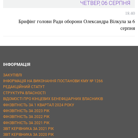
ЧЕТВЕР, 06 СЕРПНЯ
18:40
Брифінг голови Ради оборони Олександра Вілкула за 6
серпня
ІНФОРМАЦІЯ
ЗАКУПІВЛІ
ІНФОРМАЦІЯ НА ВИКОНАННЯ ПОСТАНОВИ КМУ № 1266
РЕДАКЦІЙНИЙ СТАТУТ
СТРУКТУРА ВЛАСНОСТІ
ВІДОМОСТІ ПРО КІНЦЕВИХ БЕНЕФІЦІАРНИХ ВЛАСНИКІВ
ФІНЗВІТНІСТЬ ЗА 1 КВАРТАЛ 2024 РОКУ
ФІНЗВІТНІСТЬ ЗА 2023 РІК
ФІНЗВІТНІСТЬ ЗА 2022 РІК
ФІНЗВІТНІСТЬ ЗА 2021 РІК
ЗВІТ КЕРІВНИКА ЗА 2021 РІК
ЗВІТ КЕРІВНИКА ЗА 2020 РІК