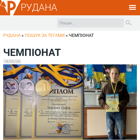
РУДАНА
РУДАНА
»
ПОШУК ЗА ТЕГАМИ
»
ЧЕМПІОНАТ
ЧЕМПІОНАТ
18/05/26