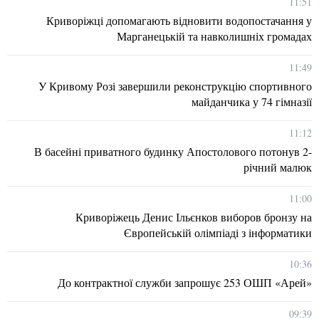
11:51
Криворіжці допомагають відновити водопостачання у
Марганецькій та навколишніх громадах
11:49
У Кривому Розі завершили реконструкцію спортивного
майданчика у 74 гімназії
11:12
В басейні приватного будинку Апостолового потонув 2-
річний малюк
11:00
Криворіжець Денис Ільєнков виборов бронзу на
Європейській олімпіаді з інформатики
10:36
До контрактної служби запрошує 253 ОШП «Арей»
09:39