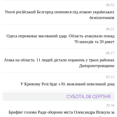
08:52
Уночі російський Бєлгород опинився під атакою українських
безпілотників
08:21
Одеса переживає масований удар. Область атакували понад
70 шахедів та 20 ракет
08:17
Атака на область: 11 людей дістали поранень у трьох районах
Дніпропетровщини
07:13
У Кривому Розі буде +30, можливий невеликий дощ
СУБОТА, 08 СЕРПНЯ
20:34
Брифінг голови Ради оборони міста Олександра Вілкула за