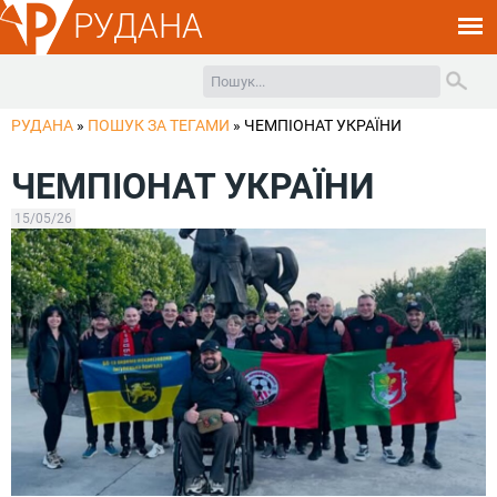
РУДАНА
РУДАНА
»
ПОШУК ЗА ТЕГАМИ
»
ЧЕМПІОНАТ УКРАЇНИ
ЧЕМПІОНАТ УКРАЇНИ
15/05/26