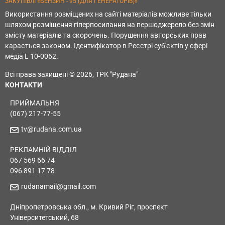
ЗАКУПІВЛІ «БЕНЗИН - 95 (ДЛЯ ГЕНЕРАТОРІВ)»
Використання розміщених на сайті матеріалів можливе тільки
шляхом розміщення гіперпосилання на першоджерело без змін
змісту матеріалів та скорочень. Порушення авторських прав
карається законом. Ідентифікатор в Реєстрі суб'єктів у сфері
медіа L 10-0062.
Всі права захищені © 2026, ТРК "Рудана"
КОНТАКТИ
ПРИЙМАЛЬНЯ
(067) 217-77-55
tv@rudana.com.ua
РЕКЛАМНІЙ ВІДДІЛ
067 569 66 74
096 891 17 78
rudanamail@gmail.com
Дніпропетровська обл., м. Кривий Ріг, проспект
Університетський, 68