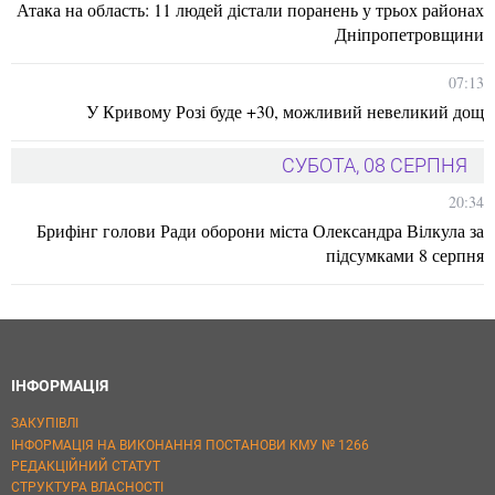
Атака на область: 11 людей дістали поранень у трьох районах
Дніпропетровщини
07:13
У Кривому Розі буде +30, можливий невеликий дощ
СУБОТА, 08 СЕРПНЯ
20:34
Брифінг голови Ради оборони міста Олександра Вілкула за
підсумками 8 серпня
ІНФОРМАЦІЯ
ЗАКУПІВЛІ
ІНФОРМАЦІЯ НА ВИКОНАННЯ ПОСТАНОВИ КМУ № 1266
РЕДАКЦІЙНИЙ СТАТУТ
СТРУКТУРА ВЛАСНОСТІ