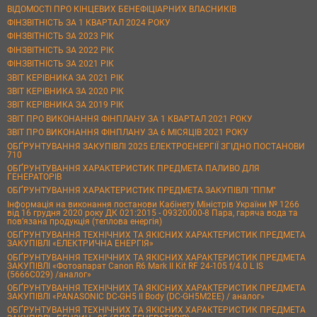
ВІДОМОСТІ ПРО КІНЦЕВИХ БЕНЕФІЦІАРНИХ ВЛАСНИКІВ
ФІНЗВІТНІСТЬ ЗА 1 КВАРТАЛ 2024 РОКУ
ФІНЗВІТНІСТЬ ЗА 2023 РІК
ФІНЗВІТНІСТЬ ЗА 2022 РІК
ФІНЗВІТНІСТЬ ЗА 2021 РІК
ЗВІТ КЕРІВНИКА ЗА 2021 РІК
ЗВІТ КЕРІВНИКА ЗА 2020 РІК
ЗВІТ КЕРІВНИКА ЗА 2019 РІК
ЗВІТ ПРО ВИКОНАННЯ ФІНПЛАНУ ЗА 1 КВАРТАЛ 2021 РОКУ
ЗВІТ ПРО ВИКОНАННЯ ФІНПЛАНУ ЗА 6 МІСЯЦІВ 2021 РОКУ
ОБҐРУНТУВАННЯ ЗАКУПІВЛІ 2025 ЕЛЕКТРОЕНЕРГІЇ ЗГІДНО ПОСТАНОВИ
710
ОБҐРУНТУВАННЯ ХАРАКТЕРИСТИК ПРЕДМЕТА ПАЛИВО ДЛЯ
ГЕНЕРАТОРІВ
ОБҐРУНТУВАННЯ ХАРАКТЕРИСТИК ПРЕДМЕТА ЗАКУПІВЛІ "ППМ"
Інформація на виконання постанови Кабінету Міністрів України № 1266
від 16 грудня 2020 року ДК 021:2015 - 09320000-8 Пара, гаряча вода та
пов’язана продукція (теплова енергія)
ОБҐРУНТУВАННЯ ТЕХНІЧНИХ ТА ЯКІСНИХ ХАРАКТЕРИСТИК ПРЕДМЕТА
ЗАКУПІВЛІ «ЕЛЕКТРИЧНА ЕНЕРГІЯ»
ОБҐРУНТУВАННЯ ТЕХНІЧНИХ ТА ЯКІСНИХ ХАРАКТЕРИСТИК ПРЕДМЕТА
ЗАКУПІВЛІ «Фотоапарат Canon R6 Mark II Kit RF 24-105 f/4.0 L IS
(5666C029) /аналог»
ОБҐРУНТУВАННЯ ТЕХНІЧНИХ ТА ЯКІСНИХ ХАРАКТЕРИСТИК ПРЕДМЕТА
ЗАКУПІВЛІ «PANASONIC DC-GH5 II Body (DC-GH5M2EE) / аналог»
ОБҐРУНТУВАННЯ ТЕХНІЧНИХ ТА ЯКІСНИХ ХАРАКТЕРИСТИК ПРЕДМЕТА