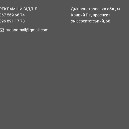
РЕКЛАМНІЙ ВІДДІЛ
Дніпропетровська обл., м.
067 569 66 74
Кривий Ріг, проспект
096 891 17 78
Університетський, 68
rudanamail@gmail.com