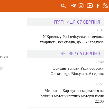
П'ЯТНИЦЯ, 07 СЕРПНЯ
00:37
У Кривому Розі очікується невелика
хмарність, без опадів, до + 37 градусів
ЧЕТВЕР, 06 СЕРПНЯ
віка
18:40
Брифінг голови Ради оборони
рі
Олександра Вілкула за 6 серпня
16:51
Мешканці Карачунів скаржаться на
ревіння мотоциклетних моторів після
22.00