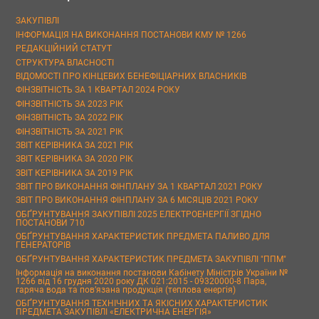
ЗАКУПІВЛІ
ІНФОРМАЦІЯ НА ВИКОНАННЯ ПОСТАНОВИ КМУ № 1266
РЕДАКЦІЙНИЙ СТАТУТ
СТРУКТУРА ВЛАСНОСТІ
ВІДОМОСТІ ПРО КІНЦЕВИХ БЕНЕФІЦІАРНИХ ВЛАСНИКІВ
ФІНЗВІТНІСТЬ ЗА 1 КВАРТАЛ 2024 РОКУ
ФІНЗВІТНІСТЬ ЗА 2023 РІК
ФІНЗВІТНІСТЬ ЗА 2022 РІК
ФІНЗВІТНІСТЬ ЗА 2021 РІК
ЗВІТ КЕРІВНИКА ЗА 2021 РІК
ЗВІТ КЕРІВНИКА ЗА 2020 РІК
ЗВІТ КЕРІВНИКА ЗА 2019 РІК
ЗВІТ ПРО ВИКОНАННЯ ФІНПЛАНУ ЗА 1 КВАРТАЛ 2021 РОКУ
ЗВІТ ПРО ВИКОНАННЯ ФІНПЛАНУ ЗА 6 МІСЯЦІВ 2021 РОКУ
ОБҐРУНТУВАННЯ ЗАКУПІВЛІ 2025 ЕЛЕКТРОЕНЕРГІЇ ЗГІДНО
ПОСТАНОВИ 710
ОБҐРУНТУВАННЯ ХАРАКТЕРИСТИК ПРЕДМЕТА ПАЛИВО ДЛЯ
ГЕНЕРАТОРІВ
ОБҐРУНТУВАННЯ ХАРАКТЕРИСТИК ПРЕДМЕТА ЗАКУПІВЛІ "ППМ"
Інформація на виконання постанови Кабінету Міністрів України №
1266 від 16 грудня 2020 року ДК 021:2015 - 09320000-8 Пара,
гаряча вода та пов’язана продукція (теплова енергія)
ОБҐРУНТУВАННЯ ТЕХНІЧНИХ ТА ЯКІСНИХ ХАРАКТЕРИСТИК
ПРЕДМЕТА ЗАКУПІВЛІ «ЕЛЕКТРИЧНА ЕНЕРГІЯ»