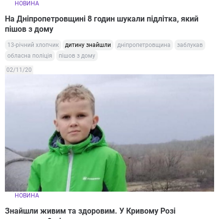
НОВИНА
На Дніпропетровщині 8 годин шукали підлітка, який
пішов з дому
13-річний хлопчик
дитину знайшли
дніпропетровщина
заблукав
обласна поліція
пішов з дому
02/11/20
НОВИНА
Знайшли живим та здоровим. У Кривому Розі