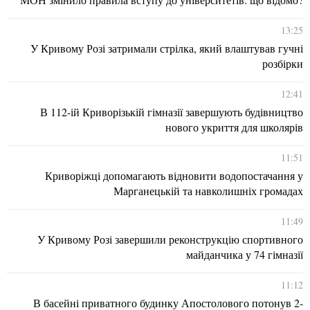
13:25
У Кривому Розі затримали стрілка, який влаштував гучні
розбірки
12:41
В 112-ій Криворізькій гімназії завершують будівництво
нового укриття для школярів
11:51
Криворіжці допомагають відновити водопостачання у
Марганецькій та навколишніх громадах
11:49
У Кривому Розі завершили реконструкцію спортивного
майданчика у 74 гімназії
11:12
В басейні приватного будинку Апостолового потонув 2-