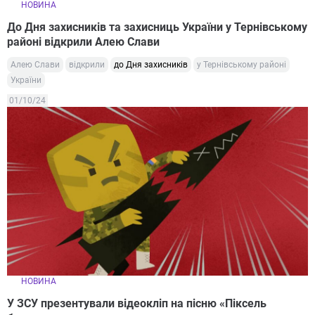
НОВИНА
До Дня захисників та захисниць України у Тернівському
районі відкрили Алею Слави
Алею Слави
відкрили
до Дня захисників
у Тернівському районі
України
01/10/24
НОВИНА
У ЗСУ презентували відеокліп на пісню «Піксель