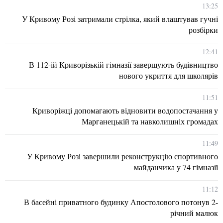
13:25
У Кривому Розі затримали стрілка, який влаштував гучні
розбірки
12:41
В 112-ій Криворізькій гімназії завершують будівництво
нового укриття для школярів
11:51
Криворіжці допомагають відновити водопостачання у
Марганецькій та навколишніх громадах
11:49
У Кривому Розі завершили реконструкцію спортивного
майданчика у 74 гімназії
11:12
В басейні приватного будинку Апостолового потонув 2-
річний малюк