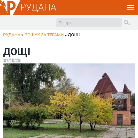
РУДАНА
РУДАНА
»
ПОШУК ЗА ТЕГАМИ
»
ДОЩІ
ДОЩІ
07/10/25