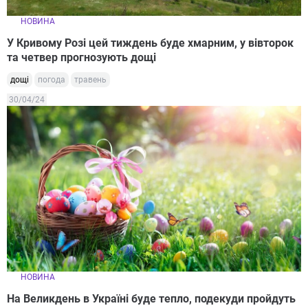
НОВИНА
У Кривому Розі цей тиждень буде хмарним, у вівторок
та четвер прогнозують дощі
дощі
погода
травень
30/04/24
НОВИНА
На Великдень в Україні буде тепло, подекуди пройдуть