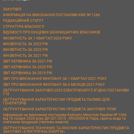
ЗАКУПІВЛІ
ІНФОРМАЦІЯ НА ВИКОНАННЯ ПОСТАНОВИ КМУ № 1266
РЕДАКЦІЙНИЙ СТАТУТ
СТРУКТУРА ВЛАСНОСТІ
ВІДОМОСТІ ПРО КІНЦЕВИХ БЕНЕФІЦІАРНИХ ВЛАСНИКІВ
ФІНЗВІТНІСТЬ ЗА 1 КВАРТАЛ 2024 РОКУ
ФІНЗВІТНІСТЬ ЗА 2023 РІК
ФІНЗВІТНІСТЬ ЗА 2022 РІК
ФІНЗВІТНІСТЬ ЗА 2021 РІК
ЗВІТ КЕРІВНИКА ЗА 2021 РІК
ЗВІТ КЕРІВНИКА ЗА 2020 РІК
ЗВІТ КЕРІВНИКА ЗА 2019 РІК
ЗВІТ ПРО ВИКОНАННЯ ФІНПЛАНУ ЗА 1 КВАРТАЛ 2021 РОКУ
ЗВІТ ПРО ВИКОНАННЯ ФІНПЛАНУ ЗА 6 МІСЯЦІВ 2021 РОКУ
ОБҐРУНТУВАННЯ ЗАКУПІВЛІ 2025 ЕЛЕКТРОЕНЕРГІЇ ЗГІДНО ПОСТАНОВИ
710
ОБҐРУНТУВАННЯ ХАРАКТЕРИСТИК ПРЕДМЕТА ПАЛИВО ДЛЯ
ГЕНЕРАТОРІВ
ОБҐРУНТУВАННЯ ХАРАКТЕРИСТИК ПРЕДМЕТА ЗАКУПІВЛІ "ППМ"
Інформація на виконання постанови Кабінету Міністрів України № 1266
від 16 грудня 2020 року ДК 021:2015 - 09320000-8 Пара, гаряча вода та
пов’язана продукція (теплова енергія)
ОБҐРУНТУВАННЯ ТЕХНІЧНИХ ТА ЯКІСНИХ ХАРАКТЕРИСТИК ПРЕДМЕТА
ЗАКУПІВЛІ «ЕЛЕКТРИЧНА ЕНЕРГІЯ»