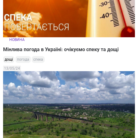
НОВИНА
Мінлива погода в Україні: очікуємо спеку та дощі
дощі
погода
спека
13/05/24