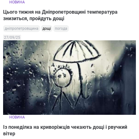
НОВИНА
Цього тижня на Дніпропетровщині температура
знизиться, пройдуть дощі
дніпропетровщина
дощі
погода
27/09/25
НОВИНА
Із понеділка на криворіжців чекають дощі і рвучкий
вітер